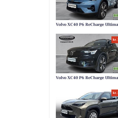
Volvo XC40 P6 ReCharge Ultima
kr.
Volvo XC40 P6 ReCharge Ultima
kr.