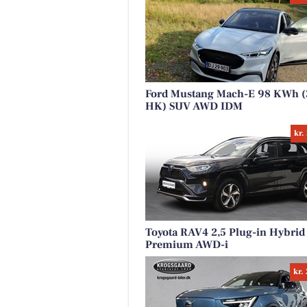
Ford Mustang Mach-E 98 KWh (
HK) SUV AWD IDM
kr.
Toyota RAV4 2,5 Plug-in Hybrid
Premium AWD-i
kr.