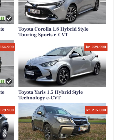
te
Toyota Corolla 1,8 Hybrid Style
Touring Sports e-CVT
 264.900
kr. 229.900
te
Toyota Yaris 1,5 Hybrid Style
Technology e-CVT
 229.900
kr. 215.000