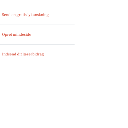
Send en gratis lykønskning
Opret mindeside
Indsend dit læserbidrag