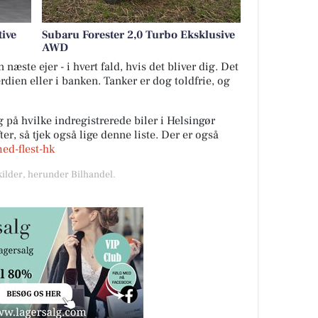
tive
Subaru Forester 2,0 Turbo Eksklusive
AWD
næste ejer - i hvert fald, hvis det bliver dig. Det
ærdien eller i banken. Tanker er dog toldfrie, og
 på hvilke indregistrerede biler i Helsingør
r, så tjek også lige denne liste. Der er også
med-flest-hk
kilder, herunder Bilhandel.