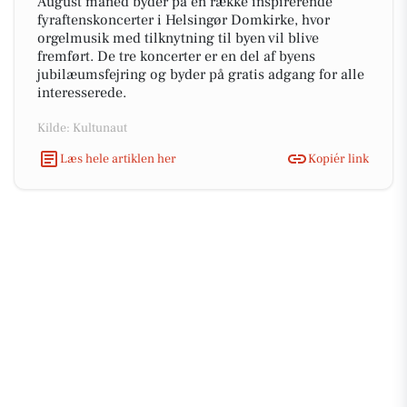
August måned byder på en række inspirerende
fyraftenskoncerter i Helsingør Domkirke, hvor
orgelmusik med tilknytning til byen vil blive
fremført. De tre koncerter er en del af byens
jubilæumsfejring og byder på gratis adgang for alle
interesserede.
Kilde: Kultunaut
Læs hele artiklen her
Kopiér link