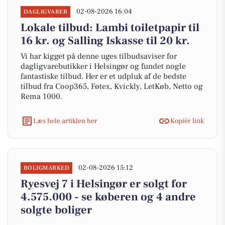
02-08-2026 16:04
DAGLIGVARER
Lokale tilbud: Lambi toiletpapir til
16 kr. og Salling Iskasse til 20 kr.
Vi har kigget på denne uges tilbudsaviser for
dagligvarebutikker i Helsingør og fundet nogle
fantastiske tilbud. Her er et udpluk af de bedste
tilbud fra Coop365, Føtex, Kvickly, LetKøb, Netto og
Rema 1000.
Læs hele artiklen her
Kopiér link
02-08-2026 15:12
BOLIGMARKED
Ryesvej 7 i Helsingør er solgt for
4.575.000 - se køberen og 4 andre
solgte boliger