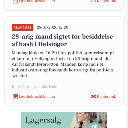
Læs hele artiklen her
Kopiér link
28-07-2026 12:20
ALARM112
28-årig mand sigtet for besiddelse
af hash i Helsingør
Mandag klokken 16.20 blev politiet opmærksom på
et køretøj i Helsingør, ført af en 28-årig mand, der
var frakendt førerretten. Manden kørte ind i et
industrikvarter og forsvandt kortvarigt fra politiets
synsfelt.
Kilde: Nordsjællands Politi
Læs hele artiklen her
Kopiér link