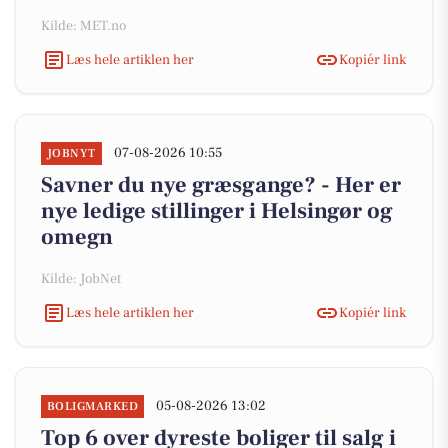
Kilde: MET.no
Læs hele artiklen her
Kopiér link
07-08-2026 10:55
JOBNYT
Savner du nye græsgange? - Her er
nye ledige stillinger i Helsingør og
omegn
Kilde: JobNet
Læs hele artiklen her
Kopiér link
05-08-2026 13:02
BOLIGMARKED
Top 6 over dyreste boliger til salg i