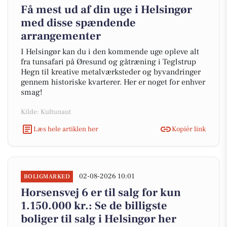
Få mest ud af din uge i Helsingør
med disse spændende
arrangementer
I Helsingør kan du i den kommende uge opleve alt
fra tunsafari på Øresund og gåtræning i Teglstrup
Hegn til kreative metalværksteder og byvandringer
gennem historiske kvarterer. Her er noget for enhver
smag!
Kilde: Kultunaut
Læs hele artiklen her
Kopiér link
02-08-2026 10:01
BOLIGMARKED
Horsensvej 6 er til salg for kun
1.150.000 kr.: Se de billigste
boliger til salg i Helsingør her