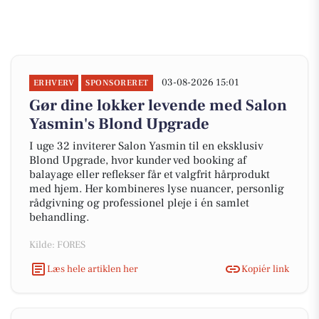
03-08-2026 15:01
ERHVERV
SPONSORERET
Gør dine lokker levende med Salon
Yasmin's Blond Upgrade
I uge 32 inviterer Salon Yasmin til en eksklusiv
Blond Upgrade, hvor kunder ved booking af
balayage eller reflekser får et valgfrit hårprodukt
med hjem. Her kombineres lyse nuancer, personlig
rådgivning og professionel pleje i én samlet
behandling.
Kilde: FORES
Læs hele artiklen her
Kopiér link