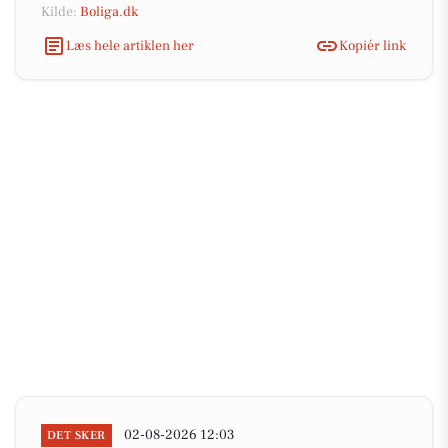
Kilde:
Boliga.dk
Læs hele artiklen her
Kopiér link
02-08-2026 12:03
DET SKER