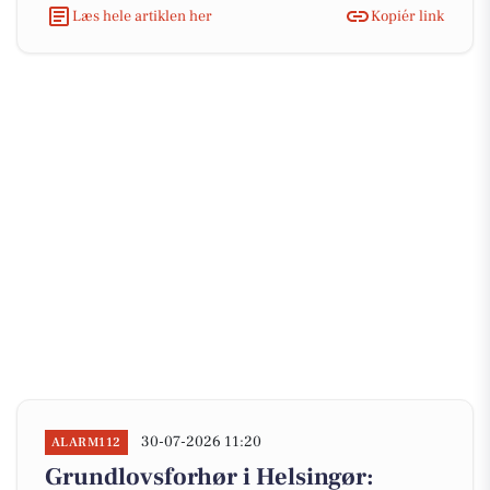
Læs hele artiklen her
Kopiér link
30-07-2026 11:20
ALARM112
Grundlovsforhør i Helsingør: