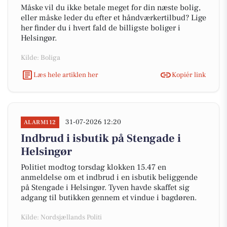
Måske vil du ikke betale meget for din næste bolig,
eller måske leder du efter et håndværkertilbud? Lige
her finder du i hvert fald de billigste boliger i
Helsingør.
Kilde: Boliga
Læs hele artiklen her
Kopiér link
31-07-2026 12:20
ALARM112
Indbrud i isbutik på Stengade i
Helsingør
Politiet modtog torsdag klokken 15.47 en
anmeldelse om et indbrud i en isbutik beliggende
på Stengade i Helsingør. Tyven havde skaffet sig
adgang til butikken gennem et vindue i bagdøren.
Kilde: Nordsjællands Politi