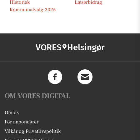
Historisk
Læserbidrag
Kommunalvalg 2025
VORES
Helsingør
OM VORES DIGITAL
Om os
For annoncører
Vilkår og Privatlivspolitik