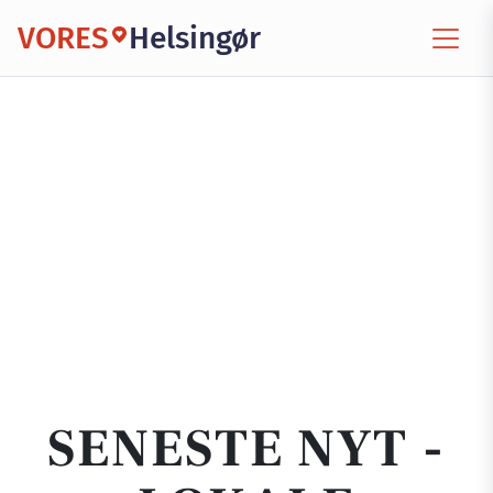
VORES
Helsingør
SENESTE NYT -