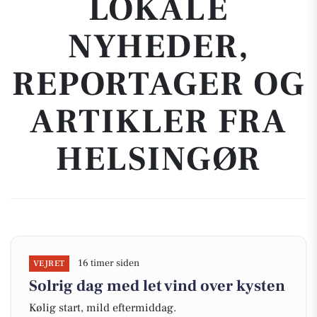
LOKALE
NYHEDER,
REPORTAGER OG
ARTIKLER FRA
HELSINGØR
16 timer siden
VEJRET
Solrig dag med let vind over kysten
Kølig start, mild eftermiddag.