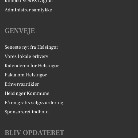
Kontakt VORES Digital
Administrer samtykke
GENVEJE
Seneste nyt fra Helsingør
Vores lokale erhverv
Kalenderen for Helsingør
Fakta om Helsingør
Erhvervsartikler
Helsingør Kommune
Få en gratis salgsvurdering
Sponsoreret indhold
BLIV OPDATERET