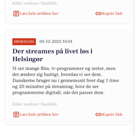
Kilde: noehow / Raakilde
Læs hele artiklen her
Kopiér link
03-12-2022 10:01
HUSSTAND
Der streames på livet løs i
Helsingør
Vi ser mange film, tv-programmer og serier, men
det ændrer sig hurtigt, hvordan vi ser dem.
Danskerne bruger nu i gennemsnit hver dag 1 time
og 20 minutter på streaming, hvor de ser
programmerne digitalt, når det passer dem.
Kilde: noehow / Raakilde
Læs hele artiklen her
Kopiér link