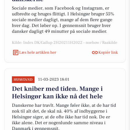
Sociale medier, som Facebook og Instagram, er
udbredte og bruges flittigt. I Helsingør bruger 55%
sociale medier dagligt, mange af dem flere gange
hver dag. Det løber op. I gennemsnit bruger hver
dansker dagligt 49 minutter på sociale medier.
Kilde: Index DK/Gallup 2H20211H2022 - noehow / Raakilde
Læs hele artiklen her
Kopiér link
11-03-2023 18:01
HUSSTAND
Det kniber med tiden. Mange i
Helsingør kan ikke nå det hele
Danskerne har travlt. Mange føler ikke, at de har tid
nok til alt det, de skal nå. 40% af indbyggerne i
Helsingør siger, at de ofte ikke har tid nok. De er
ikke alene. Det er nogenlunde samme niveau i
Danmark i gennemsnit.