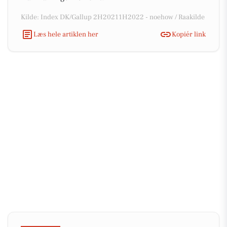
Kilde: Index DK/Gallup 2H20211H2022 - noehow / Raakilde
Læs hele artiklen her
Kopiér link