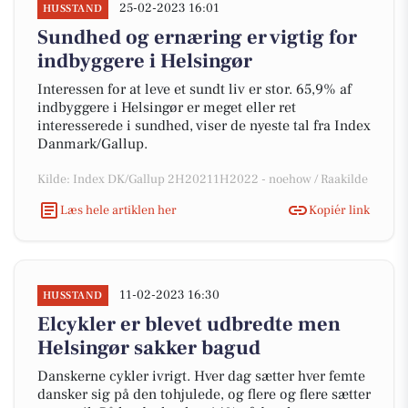
25-02-2023 16:01
HUSSTAND
Sundhed og ernæring er vigtig for
indbyggere i Helsingør
Interessen for at leve et sundt liv er stor. 65,9% af
indbyggere i Helsingør er meget eller ret
interesserede i sundhed, viser de nyeste tal fra Index
Danmark/Gallup.
Kilde: Index DK/Gallup 2H20211H2022 - noehow / Raakilde
Læs hele artiklen her
Kopiér link
11-02-2023 16:30
HUSSTAND
Elcykler er blevet udbredte men
Helsingør sakker bagud
Danskerne cykler ivrigt. Hver dag sætter hver femte
dansker sig på den tohjulede, og flere og flere sætter