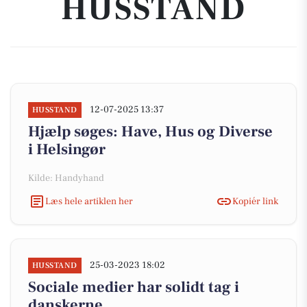
HUSSTAND
12-07-2025 13:37
HUSSTAND
Hjælp søges: Have, Hus og Diverse
i Helsingør
Kilde: Handyhand
Læs hele artiklen her
Kopiér link
25-03-2023 18:02
HUSSTAND
Sociale medier har solidt tag i
danskerne