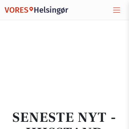
VORES
Helsingør
SENESTE NYT -