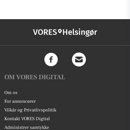
VORES
Helsingør
OM VORES DIGITAL
Om os
For annoncører
Vilkår og Privatlivspolitik
Kontakt VORES Digital
Administrer samtykke