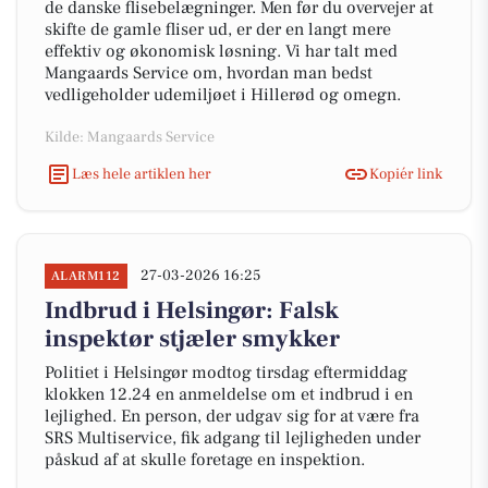
de danske flisebelægninger. Men før du overvejer at
skifte de gamle fliser ud, er der en langt mere
effektiv og økonomisk løsning. Vi har talt med
Mangaards Service om, hvordan man bedst
vedligeholder udemiljøet i Hillerød og omegn.
Kilde: Mangaards Service
Læs hele artiklen her
Kopiér link
27-03-2026 16:25
ALARM112
Indbrud i Helsingør: Falsk
inspektør stjæler smykker
Politiet i Helsingør modtog tirsdag eftermiddag
klokken 12.24 en anmeldelse om et indbrud i en
lejlighed. En person, der udgav sig for at være fra
SRS Multiservice, fik adgang til lejligheden under
påskud af at skulle foretage en inspektion.