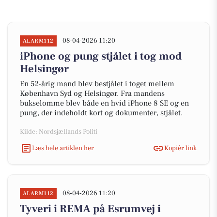
08-04-2026 11:20
ALARM112
iPhone og pung stjålet i tog mod
Helsingør
En 52-årig mand blev bestjålet i toget mellem
København Syd og Helsingør. Fra mandens
bukselomme blev både en hvid iPhone 8 SE og en
pung, der indeholdt kort og dokumenter, stjålet.
Kilde: Nordsjællands Politi
Læs hele artiklen her
Kopiér link
08-04-2026 11:20
ALARM112
Tyveri i REMA på Esrumvej i