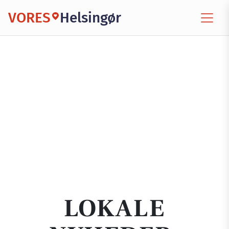
VORES
Helsingør
LOKALE