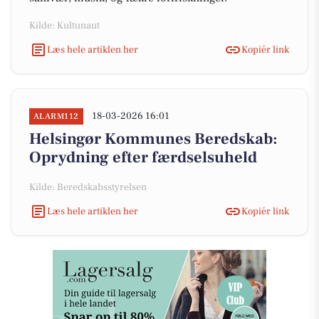
Kilde: Kultunaut
Læs hele artiklen her
Kopiér link
18-03-2026 16:01
ALARM112
Helsingør Kommunes Beredskab:
Oprydning efter færdselsuheld
Kilde: Beredskabsstyrelsen
Læs hele artiklen her
Kopiér link