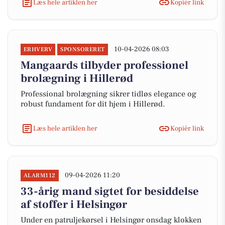
Læs hele artiklen her
Kopiér link
10-04-2026 08:03
ERHVERV
SPONSORERET
Mangaards tilbyder professionel
brolægning i Hillerød
Professional brolægning sikrer tidløs elegance og
robust fundament for dit hjem i Hillerød.
Læs hele artiklen her
Kopiér link
09-04-2026 11:20
ALARM112
33-årig mand sigtet for besiddelse
af stoffer i Helsingør
Under en patruljekørsel i Helsingør onsdag klokken