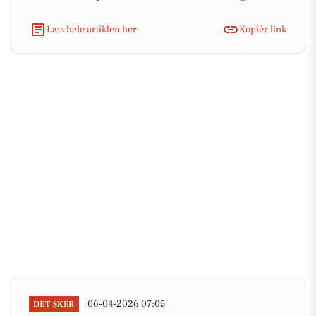
Læs hele artiklen her
Kopiér link
06-04-2026 07:05
DET SKER