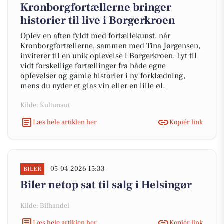
Kronborgfortællerne bringer
historier til live i Borgerkroen
Oplev en aften fyldt med fortællekunst, når
Kronborgfortællerne, sammen med Tina Jørgensen,
inviterer til en unik oplevelse i Borgerkroen. Lyt til
vidt forskellige fortællinger fra både egne
oplevelser og gamle historier i ny forklædning,
mens du nyder et glas vin eller en lille øl.
Kilde: Kultunaut
Læs hele artiklen her
Kopiér link
05-04-2026 15:33
BILER
Biler netop sat til salg i Helsingør
Kilde: Bilhandel
Læs hele artiklen her
Kopiér link