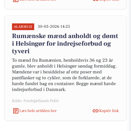
30-03-2026 14:25
ALARM112
Rumænske mænd anholdt og dømt
i Helsingør for indrejseforbud og
tyveri
To mænd fra Rumænien, henholdsvis 36 og 23 år
gamle, blev anholdt i Helsingør søndag formiddag.
Mændene var i besiddelse af otte poser med
pantflasker og to cykler, som de forklarede, at de
havde fundet bag en container. Begge mænd havde
indrejseforbud i Danmark.
Kilde: Nordsjællands Politi
Læs hele artiklen her
Kopiér link