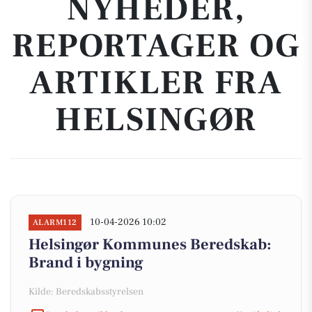
NYHEDER,
REPORTAGER OG
ARTIKLER FRA
HELSINGØR
10-04-2026 10:02
ALARM112
Helsingør Kommunes Beredskab:
Brand i bygning
Kilde: Beredskabsstyrelsen