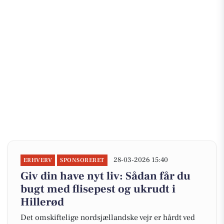
28-03-2026 15:40
ERHVERV
SPONSORERET
Giv din have nyt liv: Sådan får du
bugt med flisepest og ukrudt i
Hillerød
Det omskiftelige nordsjællandske vejr er hårdt ved