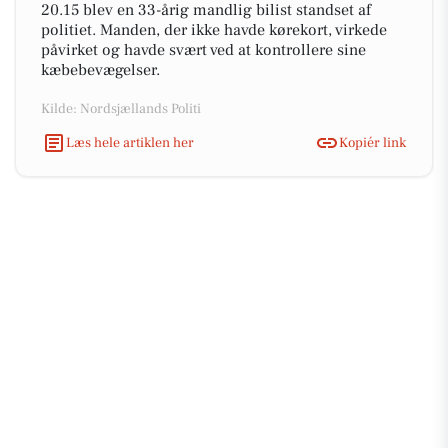
20.15 blev en 33-årig mandlig bilist standset af
politiet. Manden, der ikke havde kørekort, virkede
påvirket og havde svært ved at kontrollere sine
kæbebevægelser.
Kilde: Nordsjællands Politi
Læs hele artiklen her
Kopiér link