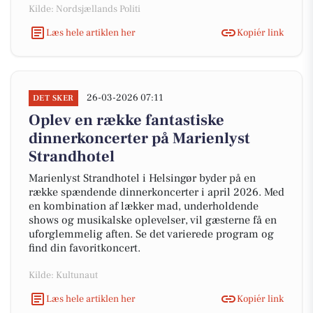
Kilde: Nordsjællands Politi
Læs hele artiklen her
Kopiér link
26-03-2026 07:11
DET SKER
Oplev en række fantastiske
dinnerkoncerter på Marienlyst
Strandhotel
Marienlyst Strandhotel i Helsingør byder på en
række spændende dinnerkoncerter i april 2026. Med
en kombination af lækker mad, underholdende
shows og musikalske oplevelser, vil gæsterne få en
uforglemmelig aften. Se det varierede program og
find din favoritkoncert.
Kilde: Kultunaut
Læs hele artiklen her
Kopiér link