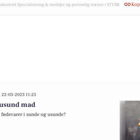
Kopi
Industriel Specialisering & medejer og personlig træner i STYRK
22-03-2023 11:25
e usund mad
e fødevarer i sunde og usunde?