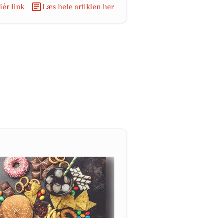
ér link
Læs hele artiklen her