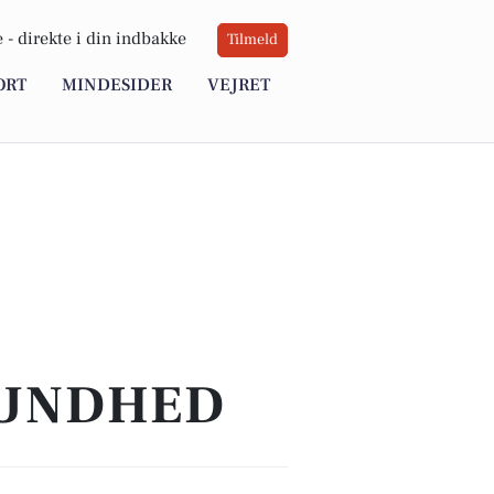
 -
direkte i din indbakke
Tilmeld
ORT
MINDESIDER
VEJRET
SUNDHED