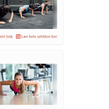
iér link
Læs hele artiklen her