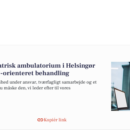
iatrisk ambulatorium i Helsingør
-orienteret behandling
frihed under ansvar, tværfagligt samarbejde og et
u måske den, vi leder efter til vores
Kopiér link