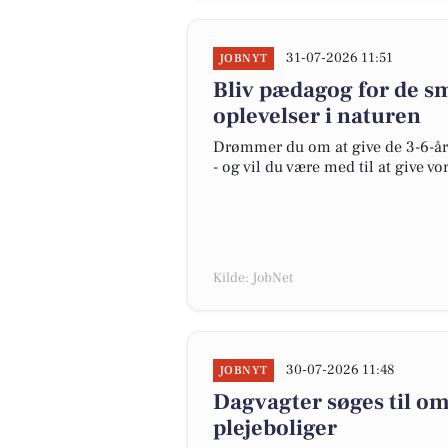
31-07-2026 11:51
JOBNYT
Bliv pædagog for de s
oplevelser i naturen
Drømmer du om at give de 3-6-åri
- og vil du være med til at give v
Kilde: JobNet
30-07-2026 11:48
JOBNYT
Dagvagter søges til om
plejeboliger