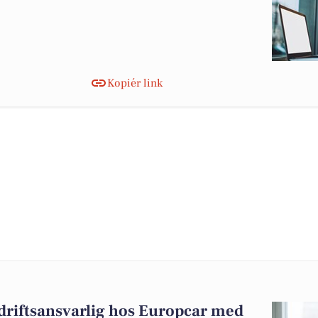
Kopiér link
 driftsansvarlig hos Europcar med