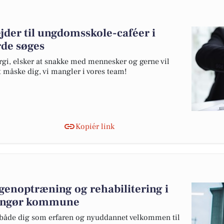
der til ungdomsskole-caféer i
de søges
ergi, elsker at snakke med mennesker og gerne vil
t måske dig, vi mangler i vores team!
Kopiér link
 genoptræning og rehabilitering i
singør kommune
r både dig som erfaren og nyuddannet velkommen til