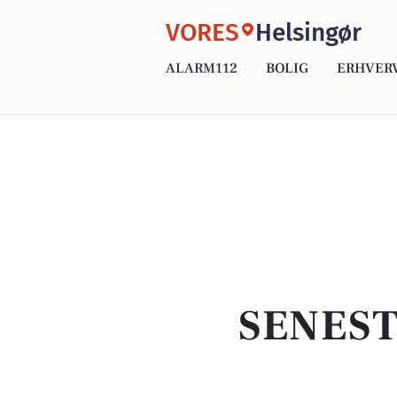
VORES
Helsingør
ALARM112
BOLIG
ERHVER
SENEST