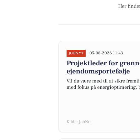
Her finde
05-08-2026 11:43
JOBNYT
Projektleder for grønn
ejendomsportefølje
Vil du være med til at sikre fremt
med fokus på energioptimering, b
Kilde: JobNet