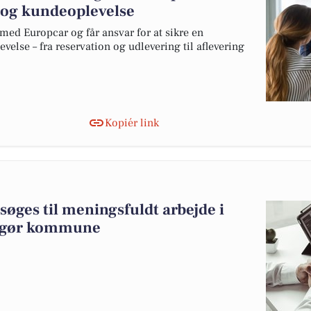
g og kundeoplevelse
med Europcar og får ansvar for at sikre en
velse – fra reservation og udlevering til aflevering
Kopiér link
søges til meningsfuldt arbejde i
ingør kommune