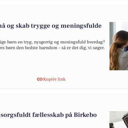
må og skab trygge og meningsfulde
ge børn en tryg, nysgerrig og meningsfuld hverdag?
ores børn den bedste barndom – så er det dig, vi søger.
Kopiér link
sorgsfuldt fællesskab på Birkebo