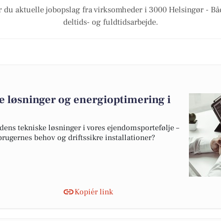
r du aktuelle jobopslag fra virksomheder i 3000 Helsingør - Både
deltids- og fuldtidsarbejde.
e løsninger og energioptimering i
idens tekniske løsninger i vores ejendomsportefølje –
rugernes behov og driftssikre installationer?
Kopiér link