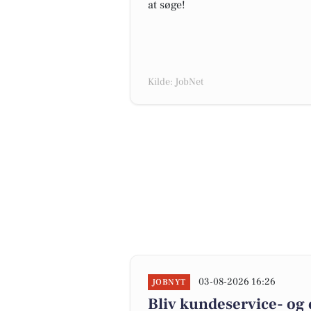
at søge!
Kilde: JobNet
03-08-2026 16:26
JOBNYT
Bliv kundeservice- og