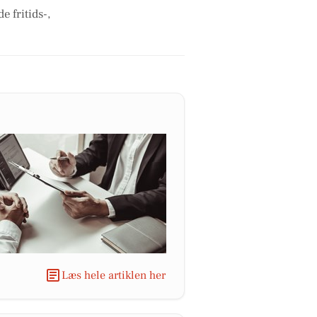
 fritids-,
Læs hele artiklen her