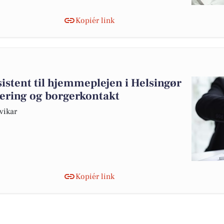
Kopiér link
istent til hjemmeplejen i Helsingør
tering og borgerkontakt
vikar
Kopiér link