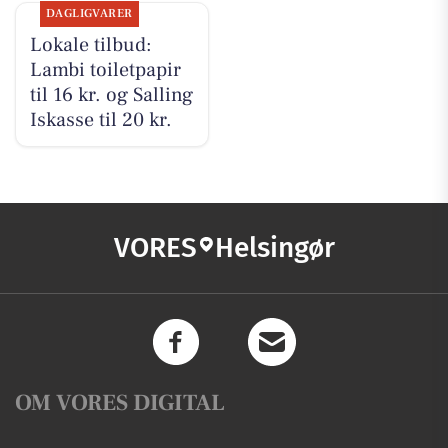
DAGLIGVARER
Lokale tilbud:
Lambi toiletpapir
til 16 kr. og Salling
Iskasse til 20 kr.
VORES
Helsingør
OM VORES DIGITAL