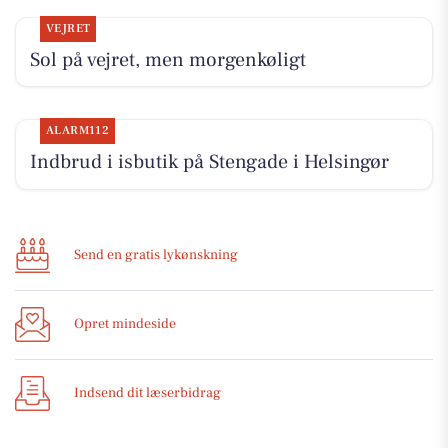
VEJRET
Sol på vejret, men morgenkøligt
ALARM112
Indbrud i isbutik på Stengade i Helsingør
Send en gratis lykønskning
Opret mindeside
Indsend dit læserbidrag