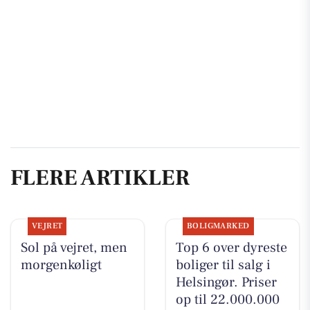
FLERE ARTIKLER
VEJRET
BOLIGMARKED
Sol på vejret, men
Top 6 over dyreste
morgenkøligt
boliger til salg i
Helsingør. Priser
op til 22.000.000