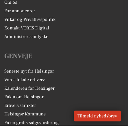
Om os
For annoncører
Vilkår og Privatlivspolitik
Kontakt VORES Digital
Administrer samtykke
GENVEJE
Seneste nyt fra Helsingør
Vores lokale erhverv
Kalenderen for Helsingør
Fakta om Helsingør
Erhvervsartikler
Helsingør Kommune
Tilmeld nyhedsbrev
Få en gratis salgsvurdering