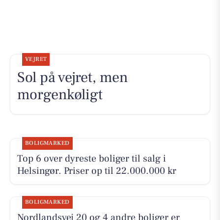
VEJRET
Sol på vejret, men
morgenkøligt
BOLIGMARKED
Top 6 over dyreste boliger til salg i
Helsingør. Priser op til 22.000.000 kr
BOLIGMARKED
Nordlandsvej 20 og 4 andre boliger er