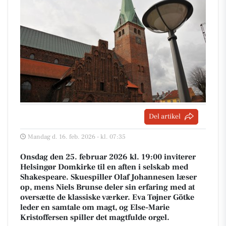
Del artikel
Mandag d. 16. feb. 2026 - kl. 07:35
Onsdag den 25. februar 2026 kl. 19:00 inviterer
Helsingør Domkirke til en aften i selskab med
Shakespeare. Skuespiller Olaf Johannesen læser
op, mens Niels Brunse deler sin erfaring med at
oversætte de klassiske værker. Eva Tøjner Götke
leder en samtale om magt, og Else-Marie
Kristoffersen spiller det magtfulde orgel.