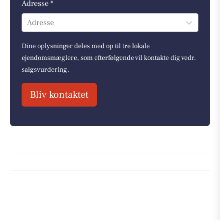
Adresse *
Adresse
Dine oplysninger deles med op til tre lokale
ejendomsmæglere, som efterfølgende vil kontakte dig vedr.
salgsvurdering.
Bliv kontaktet