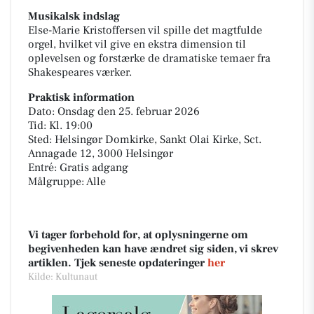
Musikalsk indslag
Else-Marie Kristoffersen vil spille det magtfulde
orgel, hvilket vil give en ekstra dimension til
oplevelsen og forstærke de dramatiske temaer fra
Shakespeares værker.
Praktisk information
Dato: Onsdag den 25. februar 2026
Tid: Kl. 19:00
Sted: Helsingør Domkirke, Sankt Olai Kirke, Sct.
Annagade 12, 3000 Helsingør
Entré: Gratis adgang
Målgruppe: Alle
Vi tager forbehold for, at oplysningerne om
begivenheden kan have ændret sig siden, vi skrev
artiklen. Tjek seneste opdateringer
her
Kilde: Kultunaut