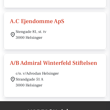
A.C Ejendomme ApS
Stengade 81, st. tv
3000 Helsingør
A/B Admiral Winterfeld Stiftelsen
c/o. v/Advodan Helsingør
Strandgade 51 A
3000 Helsingør