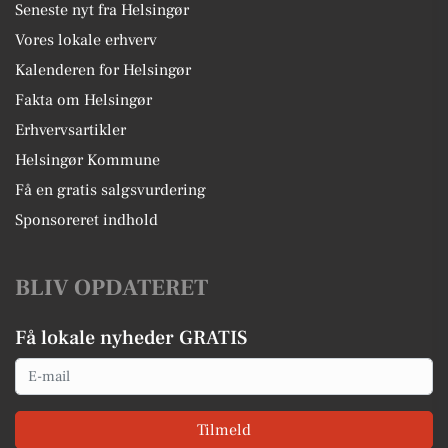
Seneste nyt fra Helsingør
Vores lokale erhverv
Kalenderen for Helsingør
Fakta om Helsingør
Erhvervsartikler
Helsingør Kommune
Få en gratis salgsvurdering
Sponsoreret indhold
BLIV OPDATERET
Få lokale nyheder GRATIS
Email
Tilmeld