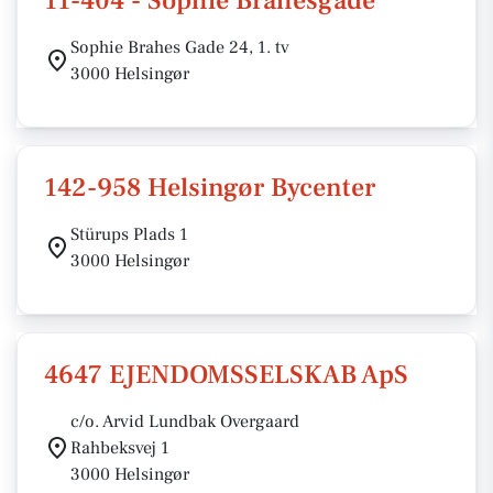
11-404 - Sophie Brahesgade
Sophie Brahes Gade 24, 1. tv
3000 Helsingør
142-958 Helsingør Bycenter
Stürups Plads 1
3000 Helsingør
4647 EJENDOMSSELSKAB ApS
c/o. Arvid Lundbak Overgaard
Rahbeksvej 1
3000 Helsingør