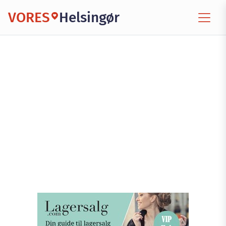
VORES
Helsingør