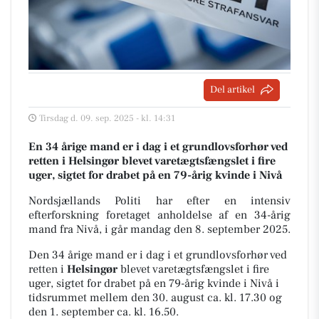
Del artikel
Tirsdag d. 09. sep. 2025 - kl. 14:31
En 34 årige mand er i dag i et grundlovsforhør ved
retten i Helsingør blevet varetægtsfængslet i fire
uger, sigtet for drabet på en 79-årig kvinde i Nivå
Nordsjællands Politi har efter en intensiv
efterforskning foretaget anholdelse af en 34-årig
mand fra Nivå, i går mandag den 8. september 2025.
Den 34 årige mand er i dag i et grundlovsforhør ved
retten i
Helsingør
blevet varetægtsfængslet i fire
uger, sigtet for drabet på en 79-årig kvinde i Nivå i
tidsrummet mellem den 30. august ca. kl. 17.30 og
den 1. september ca. kl. 16.50.