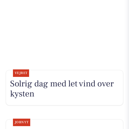
VEJRET
Solrig dag med let vind over
kysten
JOBNYT