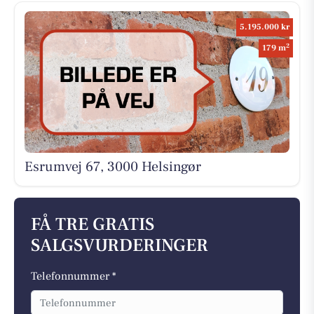
5.195.000 kr
2
179 m
Esrumvej 67, 3000 Helsingør
FÅ TRE GRATIS
SALGSVURDERINGER
Telefonnummer *