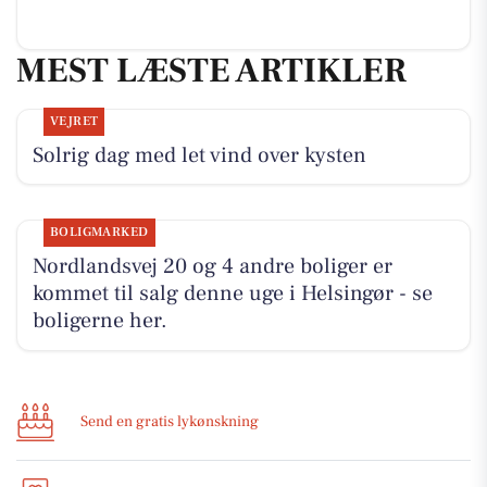
MEST LÆSTE ARTIKLER
VEJRET
Solrig dag med let vind over kysten
BOLIGMARKED
Nordlandsvej 20 og 4 andre boliger er
kommet til salg denne uge i Helsingør - se
boligerne her.
Send en gratis lykønskning