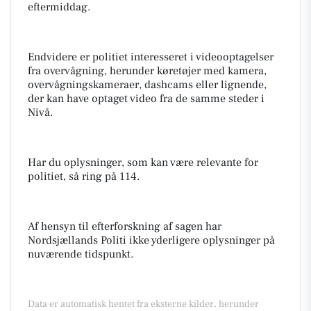
eftermiddag.
Endvidere er politiet interesseret i videooptagelser
fra overvågning, herunder køretøjer med kamera,
overvågningskameraer, dashcams eller lignende,
der kan have optaget video fra de samme steder i
Nivå.
Har du oplysninger, som kan være relevante for
politiet, så ring på 114.
Af hensyn til efterforskning af sagen har
Nordsjællands Politi ikke yderligere oplysninger på
nuværende tidspunkt.
Data er automatisk hentet fra eksterne kilder, herunder