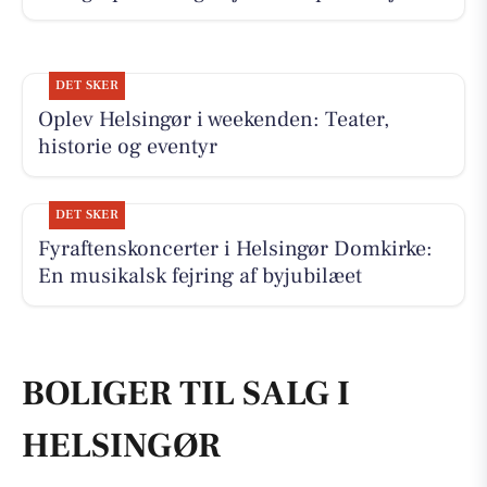
DET SKER
Oplev Helsingør i weekenden: Teater,
historie og eventyr
DET SKER
Fyraftenskoncerter i Helsingør Domkirke:
En musikalsk fejring af byjubilæet
BOLIGER TIL SALG I
HELSINGØR