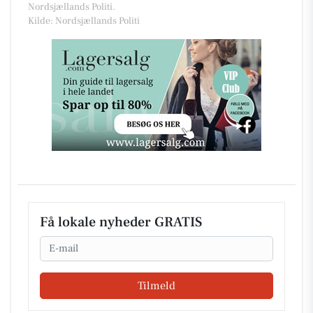
Nordsjællands Politi.
Kilde: Nordsjællands Politi
Få lokale nyheder GRATIS
Email
Tilmeld