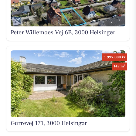
Peter Willemoes Vej 6B, 3000 Helsingør
3.995.000 kr
2
142 m
Gurrevej 171, 3000 Helsingør