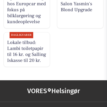
hos Europcar med
Salon Yasmin's
fokus på
Blond Upgrade
bilklargøring og
kundeoplevelse
DAGLIGVARER
Lokale tilbud:
Lambi toiletpapir
til 16 kr. og Salling
Iskasse til 20 kr.
VORES
Helsingør