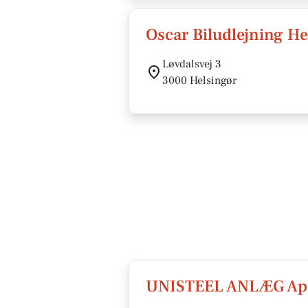
Oscar Biludlejning He
Løvdalsvej 3
3000 Helsingør
UNISTEEL ANLÆG Ap