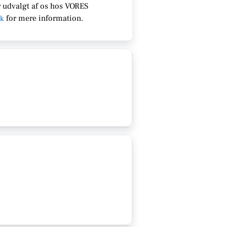
 udvalgt af os hos VORES
for
mere information.
dk