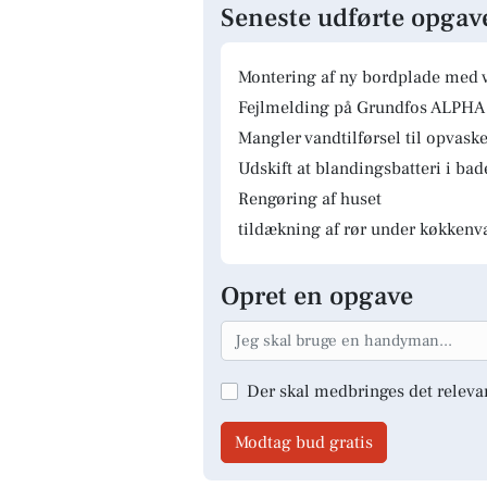
Seneste udførte opgav
Montering af ny bordplade med 
Fejlmelding på Grundfos ALPHA 
Mangler vandtilførsel til opvas
Udskift at blandingsbatteri i ba
Rengøring af huset
tildækning af rør under køkkenv
Opret en opgave
Der skal medbringes det releva
Modtag bud gratis