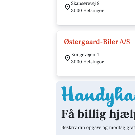
Skansørevej 8
3000 Helsingør
Østergaard-Biler A/S
Kongevejen 4
3000 Helsingør
Få billig hjæl
Beskriv din opgave og modtag grat