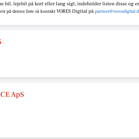
ne bil, lejebil på kort eller lang sigt, indeholder listen disse
og er
VORES Digital
på
rst på denne liste så kontakt
partner@voresdigital.
S
CE ApS