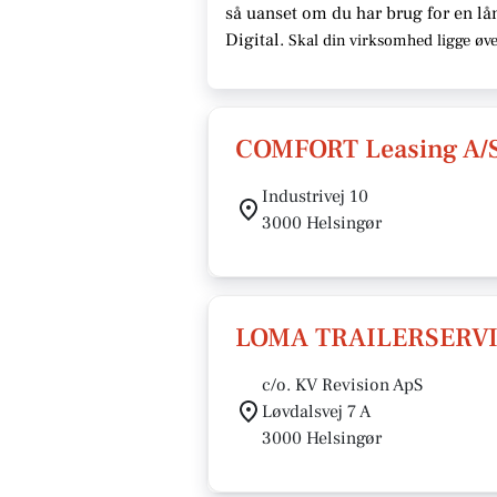
så uanset om du har brug for en
lå
Digital.
Skal din virksomhed ligge
øve
COMFORT Leasing A/
Industrivej 10
3000 Helsingør
LOMA TRAILERSERVI
c/o. KV Revision ApS
Løvdalsvej 7 A
3000 Helsingør