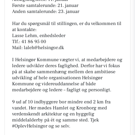
Første samtalerunde: 21. januar
Anden samtalerunde: 23. januar
Har du spørgsmål til stillingen, er du velkommen til
at kontakte:
Lasse Lehm, enhedsleder
Tlf.: 41 86 95 00
Mail: laleh@helsingor.dk
I Helsingør Kommune vægter vi, at medarbejdere og
ledere udvikler deres faglighed. Derfor har vi fokus
på at skabe sammenhæng mellem den ambitiøse
udvikling af hele organisationen Helsingør
Kommune og videreuddannelse af både
medarbejdere og ledere – fagligt og personligt.
9 ud af 10 indbyggere bor mindre end 2 km fra
vandet. Her mødes Hamlet og Kronborg med
verdenskendt arkitektur og en hyggelig
middelalderby på ét og samme sted. Tjek
#OplevHelsingor og se selv.