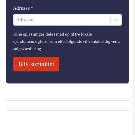
Adresse *
Adresse
Dine oplysninger deles med op til tre lokale
ejendomsmæglere, som efterfølgende vil kontakte dig vedr.
salgsvurdering.
Bliv kontaktet