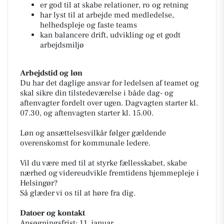
er god til at skabe relationer, ro og retning
har lyst til at arbejde med medledelse,
helhedspleje og faste teams
kan balancere drift, udvikling og et godt
arbejdsmiljø
Arbejdstid og løn
Du har det daglige ansvar for ledelsen af teamet og
skal sikre din tilstedeværelse i både dag- og
aftenvagter fordelt over ugen. Dagvagten starter kl.
07.30, og aftenvagten starter kl. 15.00.
Løn og ansættelsesvilkår følger gældende
overenskomst for kommunale ledere.
Vil du være med til at styrke fællesskabet, skabe
nærhed og videreudvikle fremtidens hjemmepleje i
Helsingør?
Så glæder vi os til at høre fra dig.
Datoer og kontakt
Ansøgningsfrist: 11. januar