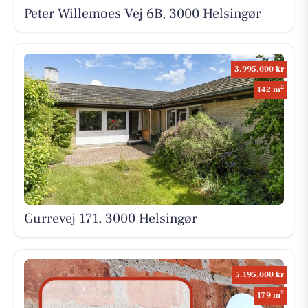
Peter Willemoes Vej 6B, 3000 Helsingør
3.995.000 kr
2
142 m
Gurrevej 171, 3000 Helsingør
5.195.000 kr
2
179 m