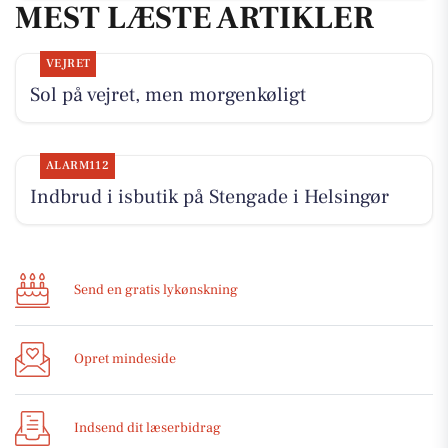
MEST LÆSTE ARTIKLER
VEJRET
Sol på vejret, men morgenkøligt
ALARM112
Indbrud i isbutik på Stengade i Helsingør
Send en gratis lykønskning
Opret mindeside
Indsend dit læserbidrag