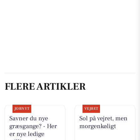
FLERE ARTIKLER
JOBNYT
VEJRET
Savner du nye
Sol på vejret, men
græsgange? - Her
morgenkøligt
er nye ledige