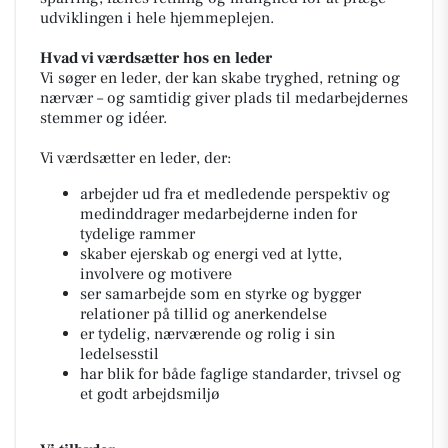
udviklingen i hele hjemmeplejen.
Hvad vi værdsætter hos en leder
Vi søger en leder, der kan skabe tryghed, retning og
nærvær – og samtidig giver plads til medarbejdernes
stemmer og idéer.
Vi værdsætter en leder, der:
arbejder ud fra et medledende perspektiv og
medinddrager medarbejderne inden for
tydelige rammer
skaber ejerskab og energi ved at lytte,
involvere og motivere
ser samarbejde som en styrke og bygger
relationer på tillid og anerkendelse
er tydelig, nærværende og rolig i sin
ledelsesstil
har blik for både faglige standarder, trivsel og
et godt arbejdsmiljø