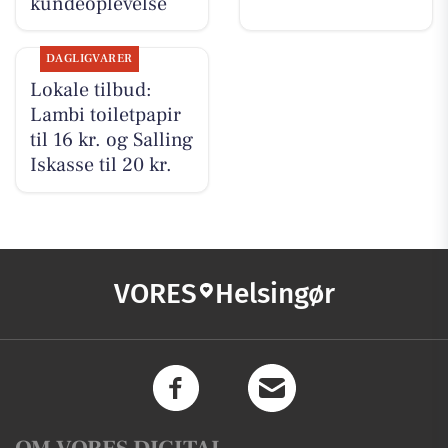
kundeoplevelse
DAGLIGVARER
Lokale tilbud:
Lambi toiletpapir
til 16 kr. og Salling
Iskasse til 20 kr.
VORES
Helsingør