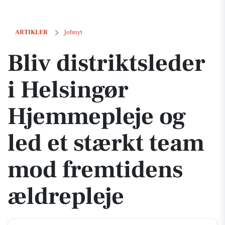
Bliv distriktsleder i Helsingør Hjemmepleje og led et stærkt team m
ARTIKLER
Jobnyt
Bliv distriktsleder
i Helsingør
Hjemmepleje og
led et stærkt team
mod fremtidens
ældrepleje