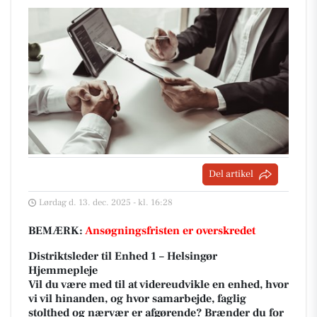
Del artikel
Lørdag d. 13. dec. 2025 - kl. 16:28
BEMÆRK:
Ansøgningsfristen er overskredet
Distriktsleder til Enhed 1 – Helsingør
Hjemmepleje
Vil du være med til at videreudvikle en enhed, hvor
vi vil hinanden, og hvor samarbejde, faglig
stolthed og nærvær er afgørende? Brænder du for