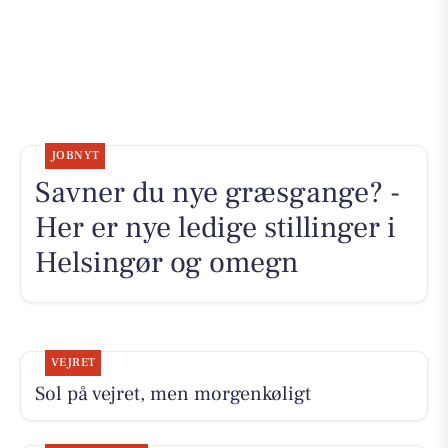
JOBNYT
Savner du nye græsgange? -
Her er nye ledige stillinger i
Helsingør og omegn
VEJRET
Sol på vejret, men morgenkøligt