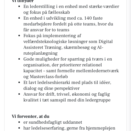
Vi tilbyder
En lederstilling i en enhed med stærke værdier
og fokus på fællesskab
En enhed i udvikling med ca. 140 faste
medarbejdere fordelt på otte teams, hvor du
får ansvar for to teams
Fokus på implementering af
velfærdsteknologiske løsninger som Digital
Assisteret Træning, skærmbesøg og AI-
ruteplanlægning
Gode muligheder for sparring på tværs i en
organisation, der prioriterer relationel
kapacitet – samt formelle mellemledernetværk
og Masterclass-forløb
Et lavt ledelseshierarki med plads til idéer,
dialog og dine perspektiver
Ansvar for drift, trivsel, økonomi og faglig
kvalitet i tæt samspil med din ledergruppe
Vi forventer, at du
er sundhedsfagligt uddannet
har ledelseserfaring, gerne fra hjemmeplejen