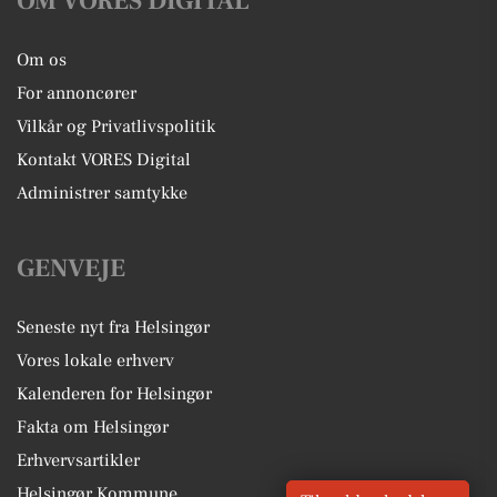
OM VORES DIGITAL
Om os
For annoncører
Vilkår og Privatlivspolitik
Kontakt VORES Digital
Administrer samtykke
GENVEJE
Seneste nyt fra Helsingør
Vores lokale erhverv
Kalenderen for Helsingør
Fakta om Helsingør
Erhvervsartikler
Helsingør Kommune