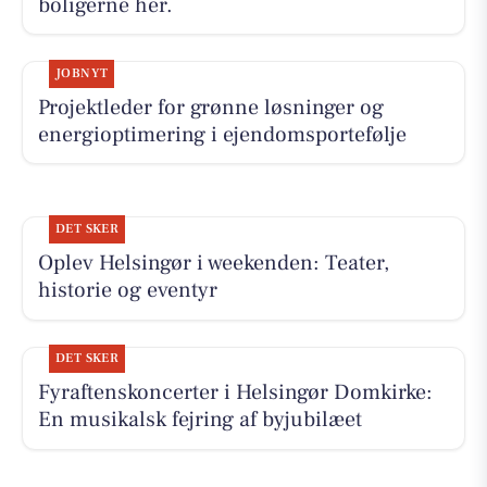
boligerne her.
JOBNYT
Projektleder for grønne løsninger og
energioptimering i ejendomsportefølje
DET SKER
Oplev Helsingør i weekenden: Teater,
historie og eventyr
DET SKER
Fyraftenskoncerter i Helsingør Domkirke:
En musikalsk fejring af byjubilæet