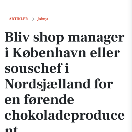
Bliv shop manager i København eller souschef i Nordsjælland for e
ARTIKLER
Jobnyt
Bliv shop manager
i København eller
souschef i
Nordsjælland for
en førende
chokoladeproduce
nt