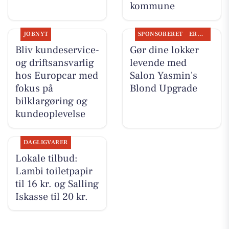
kommune
JOBNYT
SPONSORERET
ERHVERV
Bliv kundeservice-
Gør dine lokker
og driftsansvarlig
levende med
hos Europcar med
Salon Yasmin's
fokus på
Blond Upgrade
bilklargøring og
kundeoplevelse
DAGLIGVARER
Lokale tilbud:
Lambi toiletpapir
til 16 kr. og Salling
Iskasse til 20 kr.