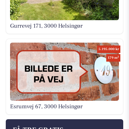
Gurrevej 171, 3000 Helsingør
5.195.000 kr
2
179 m
Esrumvej 67, 3000 Helsingør