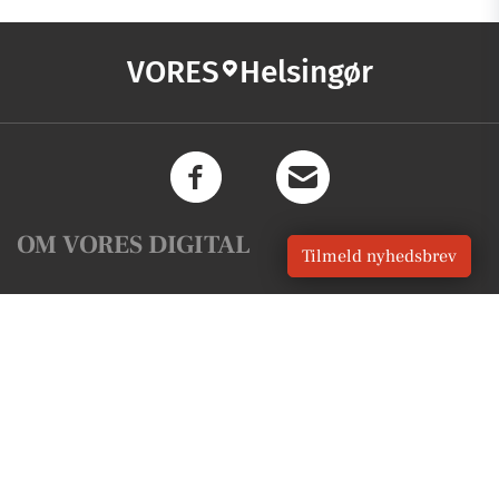
VORES
Helsingør
OM VORES DIGITAL
Tilmeld nyhedsbrev
Om os
For annoncører
Vilkår og Privatlivspolitik
Kontakt VORES Digital
Administrer samtykke