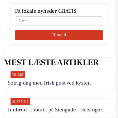
Få lokale nyheder GRATIS
Email
Tilmeld
MEST LÆSTE ARTIKLER
VEJRET
Solrig dag med frisk pust ved kysten
ALARM112
Indbrud i isbutik på Stengade i Helsingør