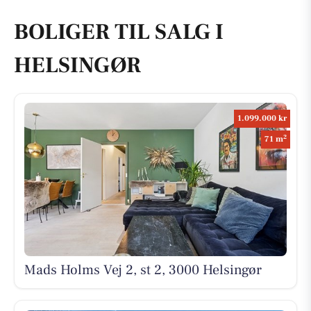
BOLIGER TIL SALG I
HELSINGØR
1.099.000 kr
2
71 m
Mads Holms Vej 2, st 2, 3000 Helsingør