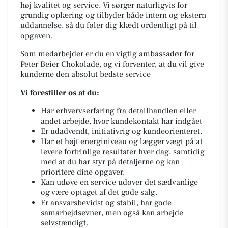
høj kvalitet og service. Vi sørger naturligvis for
grundig oplæring og tilbyder både intern og ekstern
uddannelse, så du føler dig klædt ordentligt på til
opgaven.
Som medarbejder er du en vigtig ambassadør for
Peter Beier Chokolade, og vi forventer, at du vil give
kunderne den absolut bedste service
Vi forestiller os at du:
Har erhvervserfaring fra detailhandlen eller
andet arbejde, hvor kundekontakt har indgået
Er udadvendt, initiativrig og kundeorienteret.
Har et højt energiniveau og lægger vægt på at
levere fortrinlige resultater hver dag, samtidig
med at du har styr på detaljerne og kan
prioritere dine opgaver.
Kan udøve en service udover det sædvanlige
og være optaget af det gode salg.
Er ansvarsbevidst og stabil, har gode
samarbejdsevner, men også kan arbejde
selvstændigt.