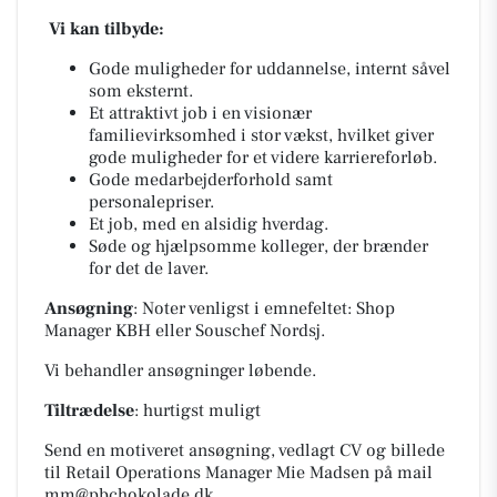
Vi kan tilbyde:
Gode muligheder for uddannelse, internt såvel
som eksternt.
Et attraktivt job i en visionær
familievirksomhed i stor vækst, hvilket giver
gode muligheder for et videre karriereforløb.
Gode medarbejderforhold samt
personalepriser.
Et job, med en alsidig hverdag.
Søde og hjælpsomme kolleger, der brænder
for det de laver.
Ansøgning
: Noter venligst i emnefeltet: Shop
Manager KBH eller Souschef Nordsj.
Vi behandler ansøgninger løbende.
Tiltrædelse
: hurtigst muligt
Send en motiveret ansøgning, vedlagt CV og billede
til Retail Operations Manager Mie Madsen på mail
mm@pbchokolade.dk