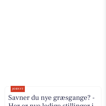
JOBNYT
Savner du nye græsgange? -
Her er nye ledige stillinger i