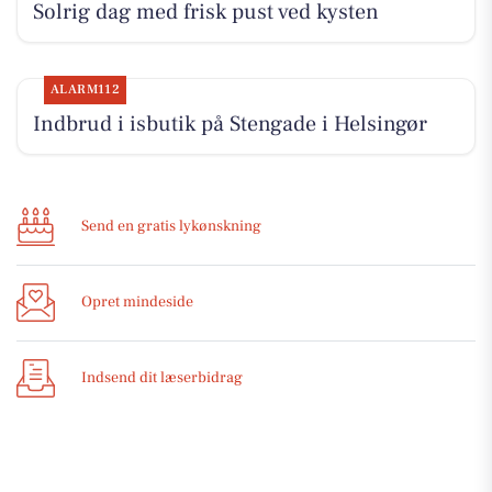
Solrig dag med frisk pust ved kysten
ALARM112
Indbrud i isbutik på Stengade i Helsingør
Send en gratis lykønskning
Opret mindeside
Indsend dit læserbidrag