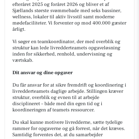
efteråret 2025 og foråret 2026 og bliver et af
Sjællands største svømmebade med seks bassiner,
wellness, lokaler til aktiv livsstil samt moderne
mødefaciliteter. Vi forventer op mod 400.000 gæster
årligt.
Vi søger en teamkoordinator, der med overblik og
struktur kan lede livredderteamets opgaveløsning
inden for sikkerhed, renhold, undervisning og
værtskab.
Dit ansvar og dine opgaver
Du får ansvar for at sikre fremdrift og koordinering i
livredderteamets daglige arbejde. Stillingen kræver
struktur, overblik og evnen til at arbejde
disciplineret – både med din egen tid og i
koordineringen af teamets ressourcer.
Du skal kunne motivere livredderne, sætte tydelige
rammer for opgaverne og gå forrest, når det kræves.
Samtidig forventes det, at du samarbejder