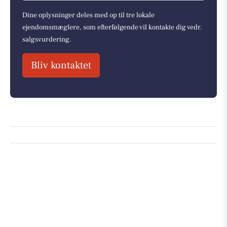
Dine oplysninger deles med op til tre lokale
ejendomsmæglere, som efterfølgende vil kontakte dig vedr.
salgsvurdering.
Bliv kontaktet