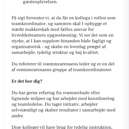
gæsteoplevelsen.
På sigt forventer vi, at du får en kollega i rollen som
teamkoordinator, og sammen skal I opbygge et
stærkt makkerskab med fælles ansvar for
livredderteamets opgaveløsning. Vi ser det som en
styrke, at I kan supplere hinanden både fagligt og
organisatorisk – og skabe en hverdag præget af
samarbejde, tydelig struktur og høj kvalitet.
Du refererer til svømmearenaens leder og er en del
af svømmearenaens gruppe af teamkoordinatorer.
Er det her dig?
Du har gerne erfaring fra svømmebade eller
lignende miljøer og har arbejdet med koordinering
og teamledelse. Du tager initiativ, arbejder
selvstændigt og skaber resultater i samarbejde med
andre.
Dine kolleger vil have brug for tydelig instruktion,