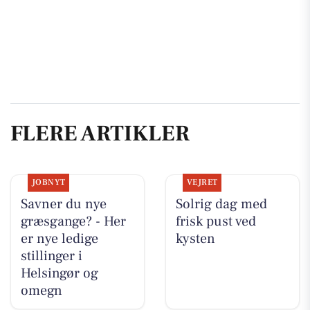
FLERE ARTIKLER
JOBNYT
VEJRET
Savner du nye
Solrig dag med
græsgange? - Her
frisk pust ved
er nye ledige
kysten
stillinger i
Helsingør og
omegn