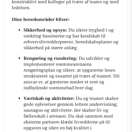
konstruktivt med kolleger på tværs af teams og med
ledelsen.
Dine hovedområder bliver:
Sikkerhed og opsyn:
Du sikrer tryghed i og
omkring bassinerne og har kendskab til
erhvervslivredderprøver, beredskabsplaner og
sikkerhed på større anlæg.
Rengøring og rundering:
Du udvikler og
implementerer svømmearenaens
rengøringsplan og sikrer, at opgaverne løses
struktureret og ensartet på tværs af teamet. Dit
ansvar er, at gæsterne møder et rent og
indbydende svømmebad hver dag.
Værtskab og aktiviteter:
Du og teamet skaber
gode oplevelser gennem lettere undervisning,
saunagus og aktiviteter, der skaber liv og
fællesskab i arenaen. Du skal sammen med
eksterne partnere klæde livredderne på til
opgaven og sikre en høj kvalitet i