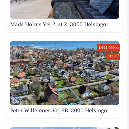
Mads Holms Vej 2, st 2, 3000 Helsingør
1.695.000 kr
2
313 m
Peter Willemoes Vej 6B, 3000 Helsingør