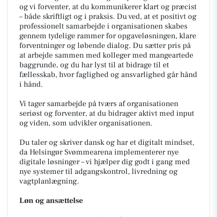
og vi forventer, at du kommunikerer klart og præcist
– både skriftligt og i praksis. Du ved, at et positivt og
professionelt samarbejde i organisationen skabes
gennem tydelige rammer for opgaveløsningen, klare
forventninger og løbende dialog. Du sætter pris på
at arbejde sammen med kolleger med mangeartede
baggrunde, og du har lyst til at bidrage til et
fællesskab, hvor faglighed og ansvarlighed går hånd
i hånd.
Vi tager samarbejde på tværs af organisationen
seriøst og forventer, at du bidrager aktivt med input
og viden, som udvikler organisationen.
Du taler og skriver dansk og har et digitalt mindset,
da Helsingør Svømmearena implementerer nye
digitale løsninger – vi hjælper dig godt i gang med
nye systemer til adgangskontrol, livredning og
vagtplanlægning.
Løn og ansættelse