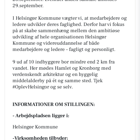
29.september.
I Helsingør Kommune vægter vi, at medarbejdere og
ledere udvikler deres faglighed. Derfor har vi fokus
på at skabe sammenhæng mellem den ambitiøse
udvikling af hele organisationen Helsingør
Kommune og videreuddannelse af både
medarbejdere og ledere – fagligt og personligt.
9 ud af 10 indbyggere bor mindre end 2 km fra
vandet. Her mødes Hamlet og Kronborg med
verdenskendt arkitektur og en hyggelig
middelalderby på ét og samme sted. Tjek
#OplevHelsingor og se selv.
INFORMATIONER OM STILLINGEN:
- Arbejdspladsen ligger i:
Helsingør Kommune
-Virksomheden tilbyder: