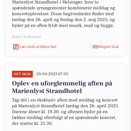
Marienlyst Strandhotel i Helsingør, hvor to
spændende arrangementer kombinerer middag og
koncertoplevelser. Disse begivenheder finder sted
lørdag den 26. april og fredag den 2. maj 2025, og
byder på en aften fyldt med musik, mad og hygge.
Kilde: Kultunaut
Læs hele artiklen her
Kopiér link
20-04-2025 07:05
DET SKER
Oplev en uforglemmelig aften på
Marienlyst Strandhotel
Tag del i en eksklusiv aften med middag og koncert
på Marienlyst Strandhotel lørdag den 26. april 2025.
Dørene åbner kl. 18.30, og aftenen byder på en
lækker middag efterfulgt af en spændende koncert,
der starter kl. 21.30.