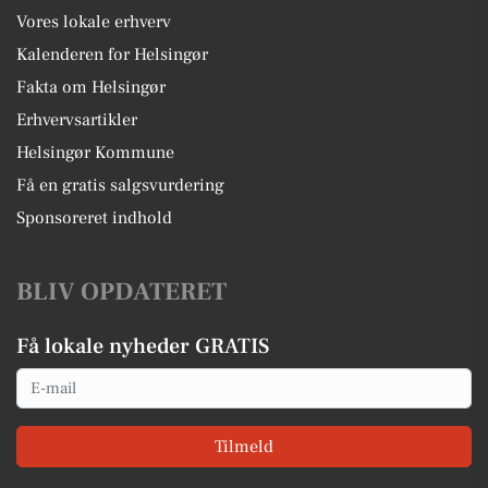
Vores lokale erhverv
Kalenderen for Helsingør
Fakta om Helsingør
Erhvervsartikler
Helsingør Kommune
Få en gratis salgsvurdering
Sponsoreret indhold
BLIV OPDATERET
Få lokale nyheder GRATIS
Email
Tilmeld