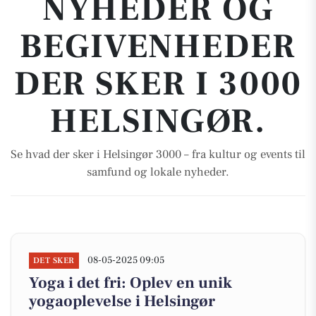
NYHEDER OG
BEGIVENHEDER
DER SKER I 3000
HELSINGØR.
Se hvad der sker i Helsingør 3000 – fra kultur og events til
samfund og lokale nyheder.
08-05-2025 09:05
DET SKER
Yoga i det fri: Oplev en unik
yogaoplevelse i Helsingør