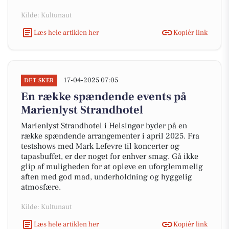
Kilde: Kultunaut
Læs hele artiklen her
Kopiér link
17-04-2025 07:05
DET SKER
En række spændende events på
Marienlyst Strandhotel
Marienlyst Strandhotel i Helsingør byder på en
række spændende arrangementer i april 2025. Fra
testshows med Mark Lefevre til koncerter og
tapasbuffet, er der noget for enhver smag. Gå ikke
glip af muligheden for at opleve en uforglemmelig
aften med god mad, underholdning og hyggelig
atmosfære.
Kilde: Kultunaut
Læs hele artiklen her
Kopiér link