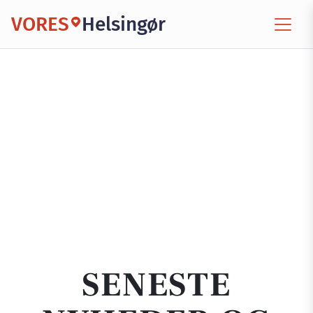
VORES
Helsingør
SENESTE