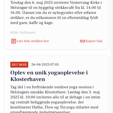
Tirsdag den 6. maj 2025 inviterer Vestervang Kirke i
Helsingør til en hyggelig strikkecafé fra kl. 14.00 til
16.00. Uanset om du er nybegynder eller erfaren
strikker, er du velkommen til en eftermiddag fyldt
med garn, kaffe og kage.
Kilde: Kultunaut
Læs hele artiklen her
Kopiér link
26-04-2025 07:05
DET SKER
Oplev en unik yogaoplevelse i
Klosterhaven
Tag del i en forfriskende outdoor yoga session i
Helsingørs smukke Klosterhave. Lørdag den 3. maj
2025 kl. 10:00 inviteres alle til at deltage i en intim
og centralt beliggende yogaoplevelse, der
kombinerer Hatha, Flow og Yin yoga stilarter med
grundlæggende åndedrætsøvelser.