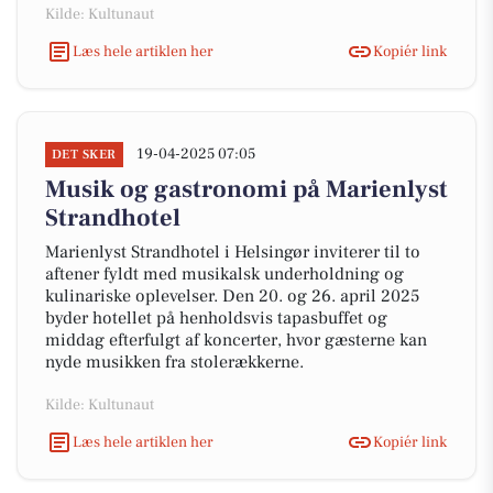
Kilde: Kultunaut
Læs hele artiklen her
Kopiér link
19-04-2025 07:05
DET SKER
Musik og gastronomi på Marienlyst
Strandhotel
Marienlyst Strandhotel i Helsingør inviterer til to
aftener fyldt med musikalsk underholdning og
kulinariske oplevelser. Den 20. og 26. april 2025
byder hotellet på henholdsvis tapasbuffet og
middag efterfulgt af koncerter, hvor gæsterne kan
nyde musikken fra stolerækkerne.
Kilde: Kultunaut
Læs hele artiklen her
Kopiér link