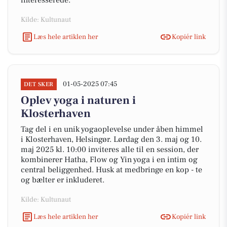
interesserede.
Kilde: Kultunaut
Læs hele artiklen her
Kopiér link
01-05-2025 07:45
DET SKER
Oplev yoga i naturen i
Klosterhaven
Tag del i en unik yogaoplevelse under åben himmel
i Klosterhaven, Helsingør. Lørdag den 3. maj og 10.
maj 2025 kl. 10:00 inviteres alle til en session, der
kombinerer Hatha, Flow og Yin yoga i en intim og
central beliggenhed. Husk at medbringe en kop - te
og bælter er inkluderet.
Kilde: Kultunaut
Læs hele artiklen her
Kopiér link