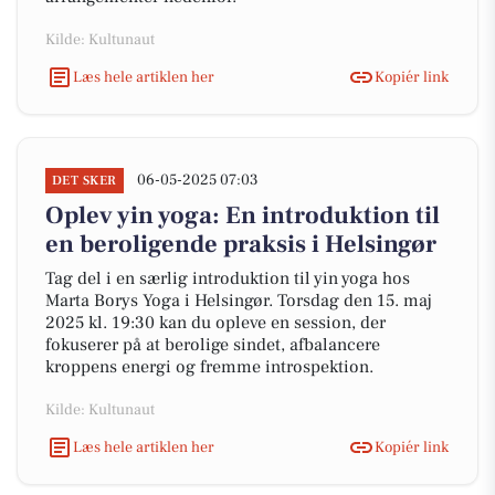
Kilde: Kultunaut
Læs hele artiklen her
Kopiér link
06-05-2025 07:03
DET SKER
Oplev yin yoga: En introduktion til
en beroligende praksis i Helsingør
Tag del i en særlig introduktion til yin yoga hos
Marta Borys Yoga i Helsingør. Torsdag den 15. maj
2025 kl. 19:30 kan du opleve en session, der
fokuserer på at berolige sindet, afbalancere
kroppens energi og fremme introspektion.
Kilde: Kultunaut
Læs hele artiklen her
Kopiér link