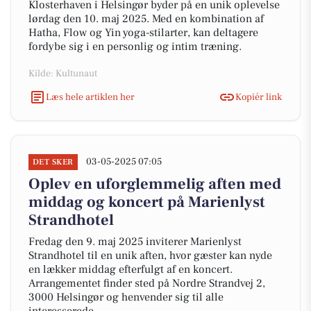
Klosterhaven i Helsingør byder på en unik oplevelse
lørdag den 10. maj 2025. Med en kombination af
Hatha, Flow og Yin yoga-stilarter, kan deltagere
fordybe sig i en personlig og intim træning.
Kilde: Kultunaut
Læs hele artiklen her
Kopiér link
03-05-2025 07:05
DET SKER
Oplev en uforglemmelig aften med
middag og koncert på Marienlyst
Strandhotel
Fredag den 9. maj 2025 inviterer Marienlyst
Strandhotel til en unik aften, hvor gæster kan nyde
en lækker middag efterfulgt af en koncert.
Arrangementet finder sted på Nordre Strandvej 2,
3000 Helsingør og henvender sig til alle