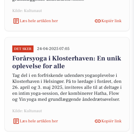
Kilde: Kultunaut
Læs hele artiklen her
Kopiér link
24-04-2025 07:05
DET SKER
Forårsyoga i Klosterhaven: En unik
oplevelse for alle
Tag del i en forfriskende udendørs yogaoplevelse i
Klosterhaven i Helsingør. På to lørdage i foråret, den
26. april og 3. maj 2025, inviteres alle til at deltage i
en intim yoga-session, der kombinerer Hatha, Flow
og Yin yoga med grundlæggende åndedrætsøvelser.
Kilde: Kultunaut
Læs hele artiklen her
Kopiér link