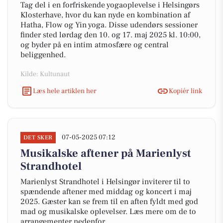
Tag del i en forfriskende yogaoplevelse i Helsingørs
Klosterhave, hvor du kan nyde en kombination af
Hatha, Flow og Yin yoga. Disse udendørs sessioner
finder sted lørdag den 10. og 17. maj 2025 kl. 10:00,
og byder på en intim atmosfære og central
beliggenhed.
Kilde: Kultunaut
Læs hele artiklen her
Kopiér link
07-05-2025 07:12
DET SKER
Musikalske aftener på Marienlyst
Strandhotel
Marienlyst Strandhotel i Helsingør inviterer til to
spændende aftener med middag og koncert i maj
2025. Gæster kan se frem til en aften fyldt med god
mad og musikalske oplevelser. Læs mere om de to
arrangementer nedenfor.