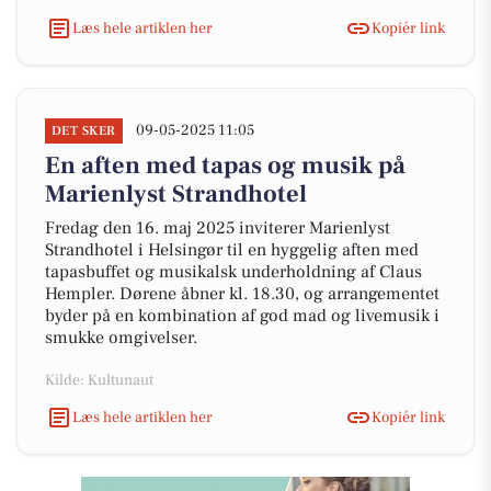
Læs hele artiklen her
Kopiér link
09-05-2025 11:05
DET SKER
En aften med tapas og musik på
Marienlyst Strandhotel
Fredag den 16. maj 2025 inviterer Marienlyst
Strandhotel i Helsingør til en hyggelig aften med
tapasbuffet og musikalsk underholdning af Claus
Hempler. Dørene åbner kl. 18.30, og arrangementet
byder på en kombination af god mad og livemusik i
smukke omgivelser.
Kilde: Kultunaut
Læs hele artiklen her
Kopiér link