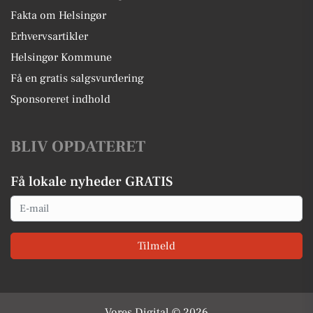
Fakta om Helsingør
Erhvervsartikler
Helsingør Kommune
Få en gratis salgsvurdering
Sponsoreret indhold
BLIV OPDATERET
Få lokale nyheder GRATIS
Email
Tilmeld
Vores Digital © 2026