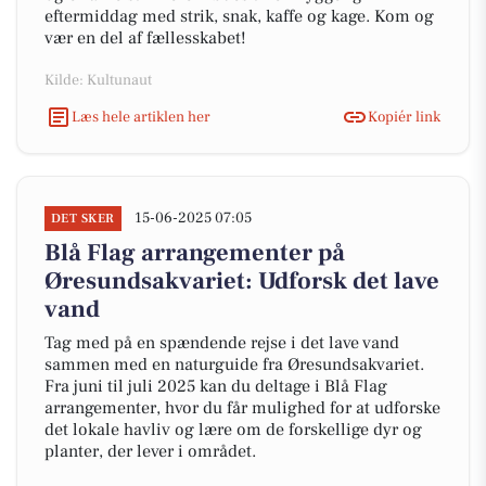
eftermiddag med strik, snak, kaffe og kage. Kom og
vær en del af fællesskabet!
Kilde: Kultunaut
Læs hele artiklen her
Kopiér link
15-06-2025 07:05
DET SKER
Blå Flag arrangementer på
Øresundsakvariet: Udforsk det lave
vand
Tag med på en spændende rejse i det lave vand
sammen med en naturguide fra Øresundsakvariet.
Fra juni til juli 2025 kan du deltage i Blå Flag
arrangementer, hvor du får mulighed for at udforske
det lokale havliv og lære om de forskellige dyr og
planter, der lever i området.