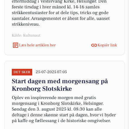
eftermiddag i Vestervang Kirke, Helsingør. Den
første tirsdag i hver måned kl. 14-16 samles
strikkeentusiaster for at dele tips, tricks og gode
samtaler. Arrangementet er åbent for alle, uanset
strikkeniveau.
Kilde: Kultunaut
Læs hele artiklen her
Kopiér link
25-07-2025 07:05
DET SKER
Start dagen med morgensang på
Kronborg Slotskirke
Oplev en inspirerende morgen med gratis
morgensang i Kronborg Slotskirke, Helsingør.
Søndag den 3. august 2025 kl. 08:30 kan alle
deltage i denne skønne start på dagen, hvor vi byder
på kaffe og fællessang i de historiske omgivelser.