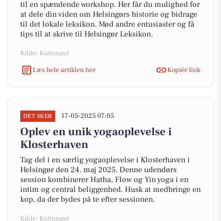
til en spændende workshop. Her får du mulighed for
at dele din viden om Helsingørs historie og bidrage
til det lokale leksikon. Mød andre entusiaster og få
tips til at skrive til Helsingør Leksikon.
Kilde: Kultunaut
Læs hele artiklen her
Kopiér link
17-05-2025 07:05
DET SKER
Oplev en unik yogaoplevelse i
Klosterhaven
Tag del i en særlig yogaoplevelse i Klosterhaven i
Helsingør den 24. maj 2025. Denne udendørs
session kombinerer Hatha, Flow og Yin yoga i en
intim og central beliggenhed. Husk at medbringe en
kop, da der bydes på te efter sessionen.
Kilde: Kultunaut