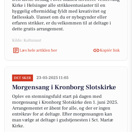
Kirke i Helsingør alle strikkeentusiaster til en
hyggelig eftermiddag fyldt med kreativitet og
fællesskab. Uanset om du er nybegynder eller
erfaren strikker, er du velkommen til at deltage i
dette gratis arrangement.
Kilde: Kultunaut
Læs hele artiklen her
Kopiér link
23-05-2025 11:05
DET SKER
Morgensang i Kronborg Slotskirke
Oplev en stemningsfuld start på dagen med
morgensang i Kronborg Slotskirke den 1. juni 2025.
Arrangementet er åbent for alle, og der er ingen
entrékrav for at deltage. Efter morgensangen kan
man vælge at deltage i gudstjenesten i Sct. Mariæ
Kirke.