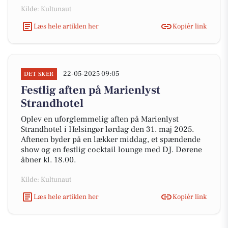
Kilde: Kultunaut
Læs hele artiklen her
Kopiér link
22-05-2025 09:05
DET SKER
Festlig aften på Marienlyst
Strandhotel
Oplev en uforglemmelig aften på Marienlyst
Strandhotel i Helsingør lørdag den 31. maj 2025.
Aftenen byder på en lækker middag, et spændende
show og en festlig cocktail lounge med DJ. Dørene
åbner kl. 18.00.
Kilde: Kultunaut
Læs hele artiklen her
Kopiér link