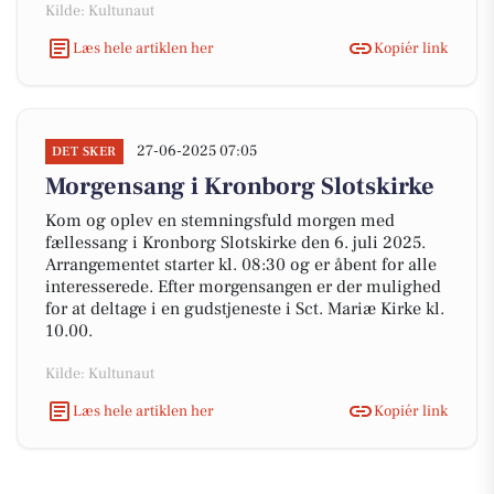
Kilde: Kultunaut
Læs hele artiklen her
Kopiér link
27-06-2025 07:05
DET SKER
Morgensang i Kronborg Slotskirke
Kom og oplev en stemningsfuld morgen med
fællessang i Kronborg Slotskirke den 6. juli 2025.
Arrangementet starter kl. 08:30 og er åbent for alle
interesserede. Efter morgensangen er der mulighed
for at deltage i en gudstjeneste i Sct. Mariæ Kirke kl.
10.00.
Kilde: Kultunaut
Læs hele artiklen her
Kopiér link