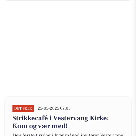
25-05-2025 07:05
DET SKER
Strikkecafé i Vestervang Kirke:
Kom og vær med!
Den første tirsdag i hver måned inviterer Vestervang