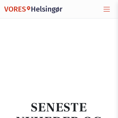
VORES
Helsingør
SENESTE