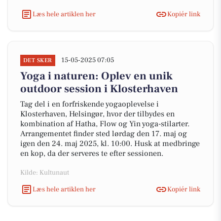
Læs hele artiklen her
Kopiér link
15-05-2025 07:05
DET SKER
Yoga i naturen: Oplev en unik
outdoor session i Klosterhaven
Tag del i en forfriskende yogaoplevelse i
Klosterhaven, Helsingør, hvor der tilbydes en
kombination af Hatha, Flow og Yin yoga-stilarter.
Arrangementet finder sted lørdag den 17. maj og
igen den 24. maj 2025, kl. 10:00. Husk at medbringe
en kop, da der serveres te efter sessionen.
Kilde: Kultunaut
Læs hele artiklen her
Kopiér link