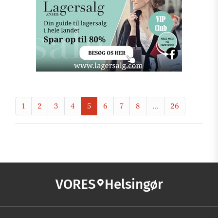
1
2
3
4
5
6
7
8
...
26
VORES
Helsingør