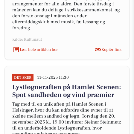
arrangementer for alle aldre. Den første tirsdag i
måneden kan du deltage i strikkesammenkomst, og
den første onsdag i måneden er der
eftermiddagsklub med musik, fællessang og
foredrag.
Kilde: Kultunaut
Læs hele artiklen her
Kopiér link
11-11-2025 11:30
DET SKER
Lystløgneraften på Hamlet Scenen:
Spot sandheden og vind præmier
Tag med til en unik aften på Hamlet Scenen i
Helsingør, hvor du kan udfordre dine evner til at
skelne mellem sandhed og løgn. Torsdag den 20.
november 2025 kl. 19:00 inviterer Steiner Steinmetz
til en underholdende Lystløgneraften, hvor