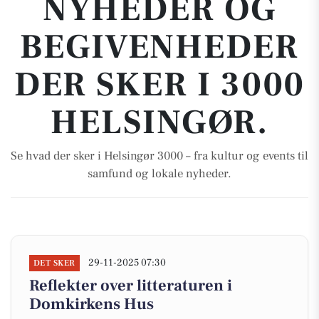
NYHEDER OG
BEGIVENHEDER
DER SKER I 3000
HELSINGØR.
Se hvad der sker i Helsingør 3000 – fra kultur og events til
samfund og lokale nyheder.
29-11-2025 07:30
DET SKER
Reflekter over litteraturen i
Domkirkens Hus