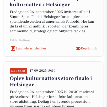
kulturnatten i Helsingør
Fredag den 26. september 2025 inviteres alle til
Simon Spies Plads i Helsingør for at opleve den
spændende verden af amerikansk fodbold. Her kan
du få et unikt indblik i sporten, der kombinerer
sammenhold, strategi og actionfyldte tackles.
Kilde: Kultunaut
Læs hele artiklen her
Kopiér link
17-09-2025 19:10
DET SKER
Oplev kulturnattens store finale i
Helsingør
Fredag den 26. september 2025 kl. 20:30 mødes vi
på Axeltorv i Helsingør for at fejre kulturnattens
store afslutning. Deltag i en lysende procession
gennem byen, når fakkelløbere bringer