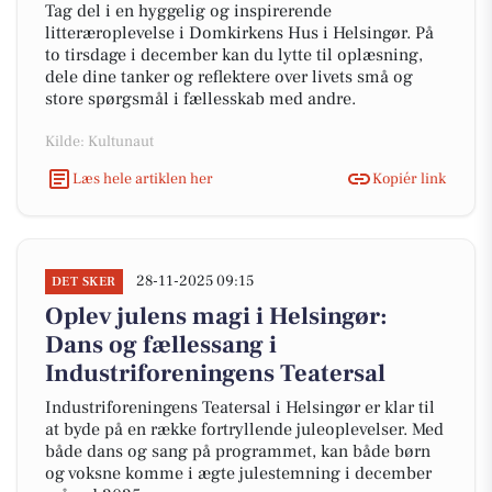
Tag del i en hyggelig og inspirerende
litteræroplevelse i Domkirkens Hus i Helsingør. På
to tirsdage i december kan du lytte til oplæsning,
dele dine tanker og reflektere over livets små og
store spørgsmål i fællesskab med andre.
Kilde: Kultunaut
Læs hele artiklen her
Kopiér link
28-11-2025 09:15
DET SKER
Oplev julens magi i Helsingør:
Dans og fællessang i
Industriforeningens Teatersal
Industriforeningens Teatersal i Helsingør er klar til
at byde på en række fortryllende juleoplevelser. Med
både dans og sang på programmet, kan både børn
og voksne komme i ægte julestemning i december