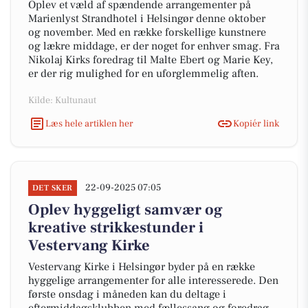
Oplev et væld af spændende arrangementer på
Marienlyst Strandhotel i Helsingør denne oktober
og november. Med en række forskellige kunstnere
og lækre middage, er der noget for enhver smag. Fra
Nikolaj Kirks foredrag til Malte Ebert og Marie Key,
er der rig mulighed for en uforglemmelig aften.
Kilde: Kultunaut
Læs hele artiklen her
Kopiér link
22-09-2025 07:05
DET SKER
Oplev hyggeligt samvær og
kreative strikkestunder i
Vestervang Kirke
Vestervang Kirke i Helsingør byder på en række
hyggelige arrangementer for alle interesserede. Den
første onsdag i måneden kan du deltage i