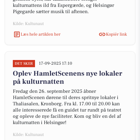
kulturnattens ild fra Espergærde, og Helsingør
Pigegarde sætter musik til aftenen.
Kilde: Kultunaut
Læs hele artiklen her
Kopiér link
17-09-2025 17:10
DET SKER
Oplev HamletScenens nye lokaler
på kulturnatten
Fredag den 26. september 2025 åbner
HamletScenen dørene til deres spritnye lokaler i
Thaliasalen, Kronborg. Fra kl. 17.00 til 20.00 kan
alle interesserede få en guidet tur rundt på teatret
og opleve de nye faciliteter. Kom og bliv en del af
kulturnatten i Helsingør!
Kilde: Kultunaut