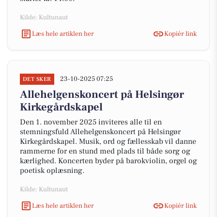
Kilde: Kultunaut
Læs hele artiklen her
Kopiér link
23-10-2025 07:25
DET SKER
Allehelgenskoncert på Helsingør
Kirkegårdskapel
Den 1. november 2025 inviteres alle til en
stemningsfuld Allehelgenskoncert på Helsingør
Kirkegårdskapel. Musik, ord og fællesskab vil danne
rammerne for en stund med plads til både sorg og
kærlighed. Koncerten byder på barokviolin, orgel og
poetisk oplæsning.
Kilde: Kultunaut
Læs hele artiklen her
Kopiér link