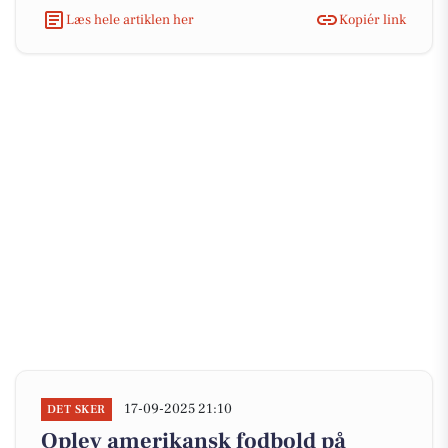
Læs hele artiklen her
Kopiér link
17-09-2025 21:10
DET SKER
Oplev amerikansk fodbold på