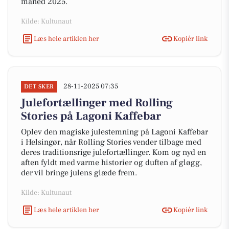
måned 2025.
Kilde: Kultunaut
Læs hele artiklen her
Kopiér link
28-11-2025 07:35
DET SKER
Julefortællinger med Rolling
Stories på Lagoni Kaffebar
Oplev den magiske julestemning på Lagoni Kaffebar
i Helsingør, når Rolling Stories vender tilbage med
deres traditionsrige julefortællinger. Kom og nyd en
aften fyldt med varme historier og duften af gløgg,
der vil bringe julens glæde frem.
Kilde: Kultunaut
Læs hele artiklen her
Kopiér link