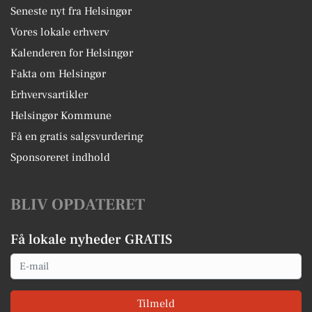
Seneste nyt fra Helsingør
Vores lokale erhverv
Kalenderen for Helsingør
Fakta om Helsingør
Erhvervsartikler
Helsingør Kommune
Få en gratis salgsvurdering
Sponsoreret indhold
BLIV OPDATERET
Få lokale nyheder GRATIS
Email
Tilmeld