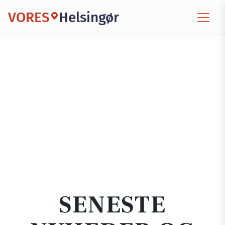
VORES
Helsingør
SENESTE