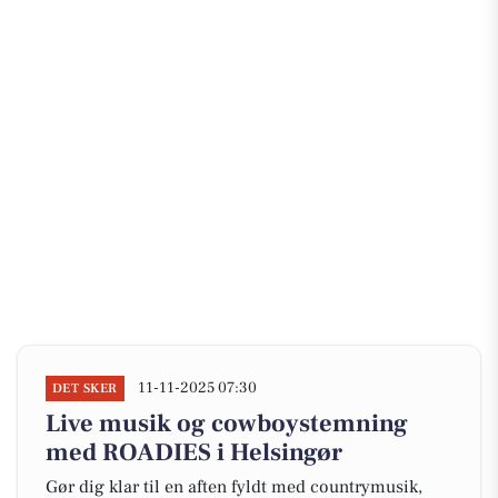
11-11-2025 07:30
DET SKER
Live musik og cowboystemning
med ROADIES i Helsingør
Gør dig klar til en aften fyldt med countrymusik,