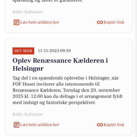
spænding og latter er garanteret.
Kilde: Kultunaut
Læs hele artiklen her
Kopiér link
11-11-2025 09:30
DET SKER
Oplev Renæssance Kælderen i
Helsingør
Tag del i en spændende oplevelse i Helsingør, når
FOF Huset inviterer alle interesserede til
Renæssance Kælderen. Torsdag den 20. november
2025 kl. 12:00 kan du deltage i et arrangement fyldt
med indsigt og historiske perspektiver.
Kilde: Kultunaut
Læs hele artiklen her
Kopiér link