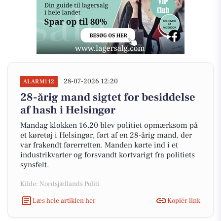
28-07-2026 12:20
ALARM112
28-årig mand sigtet for besiddelse
af hash i Helsingør
Mandag klokken 16.20 blev politiet opmærksom på
et køretøj i Helsingør, ført af en 28-årig mand, der
var frakendt førerretten. Manden kørte ind i et
industrikvarter og forsvandt kortvarigt fra politiets
synsfelt.
Kilde: Nordsjællands Politi
Læs hele artiklen her
Kopiér link