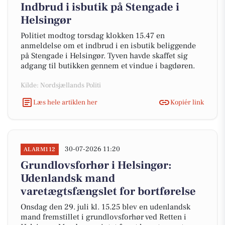
Indbrud i isbutik på Stengade i
Helsingør
Politiet modtog torsdag klokken 15.47 en
anmeldelse om et indbrud i en isbutik beliggende
på Stengade i Helsingør. Tyven havde skaffet sig
adgang til butikken gennem et vindue i bagdøren.
Kilde: Nordsjællands Politi
Læs hele artiklen her
Kopiér link
30-07-2026 11:20
ALARM112
Grundlovsforhør i Helsingør:
Udenlandsk mand
varetægtsfængslet for bortførelse
Onsdag den 29. juli kl. 15.25 blev en udenlandsk
mand fremstillet i grundlovsforhør ved Retten i