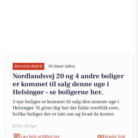
16 timer siden
BOLIGMARKED
Nordlandsvej 20 og 4 andre boliger
er kommet til salg denne uge i
Helsingør - se boligerne her.
5 nye boliger er kommet til salg den seneste uge i
Helsingør. Vi giver dig her det fulde overblik over,
hvilke boliger der er tale om og hvad de koster.
Kilde: Boliga
Læs hele artiklen her
Kopiér link