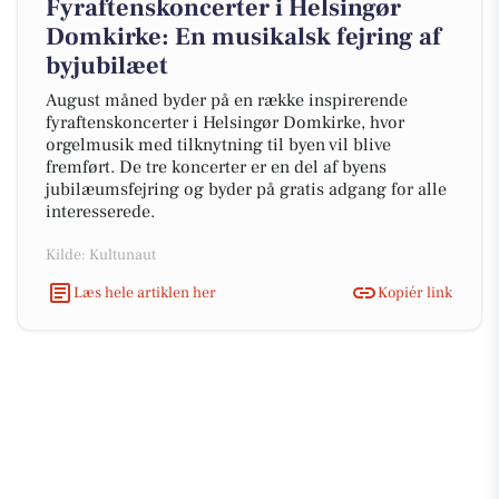
Fyraftenskoncerter i Helsingør
Domkirke: En musikalsk fejring af
byjubilæet
August måned byder på en række inspirerende
fyraftenskoncerter i Helsingør Domkirke, hvor
orgelmusik med tilknytning til byen vil blive
fremført. De tre koncerter er en del af byens
jubilæumsfejring og byder på gratis adgang for alle
interesserede.
Kilde: Kultunaut
Læs hele artiklen her
Kopiér link