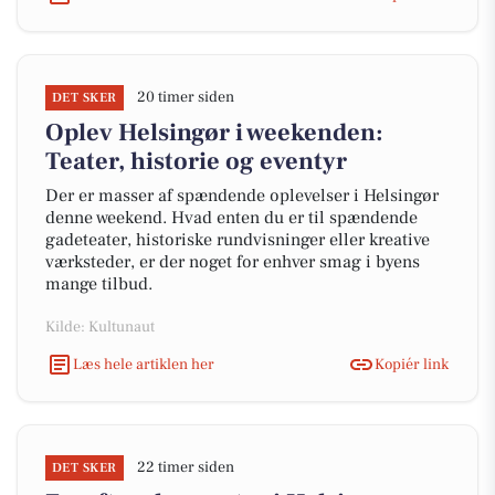
20 timer siden
DET SKER
Oplev Helsingør i weekenden:
Teater, historie og eventyr
Der er masser af spændende oplevelser i Helsingør
denne weekend. Hvad enten du er til spændende
gadeteater, historiske rundvisninger eller kreative
værksteder, er der noget for enhver smag i byens
mange tilbud.
Kilde: Kultunaut
Læs hele artiklen her
Kopiér link
22 timer siden
DET SKER