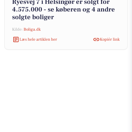
Ryesvej 7 i Helsingør er solgt for
4.575.000 - se køberen og 4 andre
solgte boliger
Kilde:
Boliga.dk
Læs hele artiklen her
Kopiér link