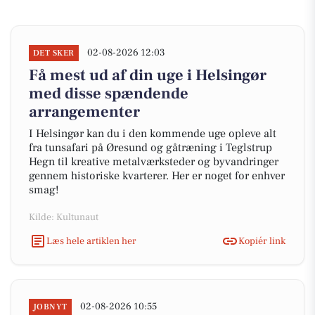
02-08-2026 12:03
DET SKER
Få mest ud af din uge i Helsingør
med disse spændende
arrangementer
I Helsingør kan du i den kommende uge opleve alt
fra tunsafari på Øresund og gåtræning i Teglstrup
Hegn til kreative metalværksteder og byvandringer
gennem historiske kvarterer. Her er noget for enhver
smag!
Kilde: Kultunaut
Læs hele artiklen her
Kopiér link
02-08-2026 10:55
JOBNYT