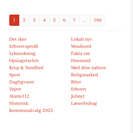
1
2
3
4
5
6
7
...
190
Det sker
Lokalt nyt
Erhvervsprofil
Mindeord
Lykønskning
Fakta om
Opslagstavlen
Husstand
Krop & Sundhed
Mød dine naboer
Sport
Boligmarked
Dagligvarer
Biler
Vejret
Erhverv
Alarm112
Jobnyt
Historisk
Læserbidrag
Kommunalvalg 2025