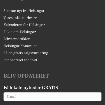
Seneste nyt fra Helsingør
Vores lokale erhverv
Kalenderen for Helsingør
Fakta om Helsingør
Erhvervsartikler
Helsingør Kommune
Få en gratis salgsvurdering
Sponsoreret indhold
BLIV OPDATERET
Få lokale nyheder GRATIS
Email