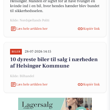
Helsingør. Manden er sigtet for at have tvunget en
kvinde ind i en bil, hvor hendes hænder blev bundet
til sikkerhedsselen.
Kilde: Nordsjællands Politi
Læs hele artiklen her
Kopiér link
28-07-2026 14:15
BILER
10 dyreste biler til salg i nærheden
af Helsingør Kommune
Kilde: Bilhandel
Læs hele artiklen her
Kopiér link