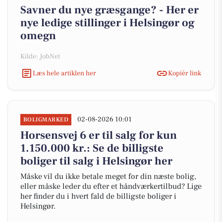
Savner du nye græsgange? - Her er
nye ledige stillinger i Helsingør og
omegn
Kilde: JobNet
Læs hele artiklen her
Kopiér link
02-08-2026 10:01
BOLIGMARKED
Horsensvej 6 er til salg for kun
1.150.000 kr.: Se de billigste
boliger til salg i Helsingør her
Måske vil du ikke betale meget for din næste bolig,
eller måske leder du efter et håndværkertilbud? Lige
her finder du i hvert fald de billigste boliger i
Helsingør.