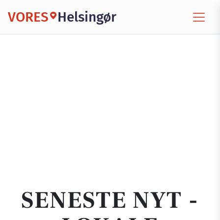
VORES
Helsingør
SENESTE NYT -