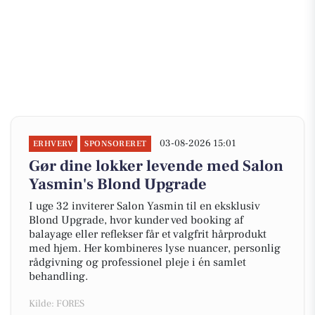
03-08-2026 15:01
ERHVERV
SPONSORERET
Gør dine lokker levende med Salon
Yasmin's Blond Upgrade
I uge 32 inviterer Salon Yasmin til en eksklusiv
Blond Upgrade, hvor kunder ved booking af
balayage eller reflekser får et valgfrit hårprodukt
med hjem. Her kombineres lyse nuancer, personlig
rådgivning og professionel pleje i én samlet
behandling.
Kilde: FORES