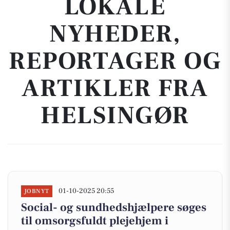
LOKALE
NYHEDER,
REPORTAGER OG
ARTIKLER FRA
HELSINGØR
01-10-2025 20:55
JOBNYT
Social- og sundhedshjælpere søges
til omsorgsfuldt plejehjem i