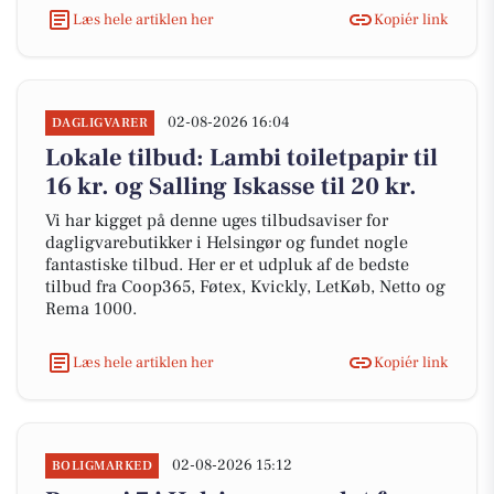
Læs hele artiklen her
Kopiér link
02-08-2026 16:04
DAGLIGVARER
Lokale tilbud: Lambi toiletpapir til
16 kr. og Salling Iskasse til 20 kr.
Vi har kigget på denne uges tilbudsaviser for
dagligvarebutikker i Helsingør og fundet nogle
fantastiske tilbud. Her er et udpluk af de bedste
tilbud fra Coop365, Føtex, Kvickly, LetKøb, Netto og
Rema 1000.
Læs hele artiklen her
Kopiér link
02-08-2026 15:12
BOLIGMARKED