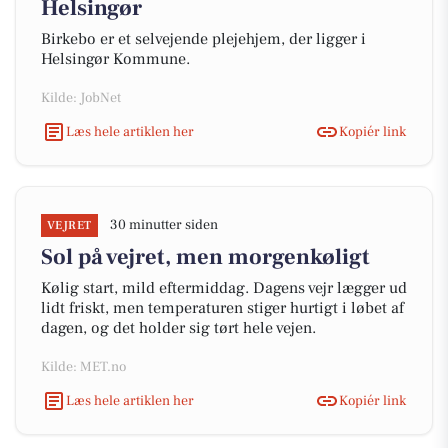
Helsingør
Birkebo er et selvejende plejehjem, der ligger i
Helsingør Kommune.
Kilde: JobNet
Læs hele artiklen her
Kopiér link
30 minutter siden
VEJRET
Sol på vejret, men morgenkøligt
Kølig start, mild eftermiddag. Dagens vejr lægger ud
lidt friskt, men temperaturen stiger hurtigt i løbet af
dagen, og det holder sig tørt hele vejen.
Kilde: MET.no
Læs hele artiklen her
Kopiér link